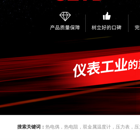
搜索关键词：
热电偶，热电阻，双金属温度计，压力表，压