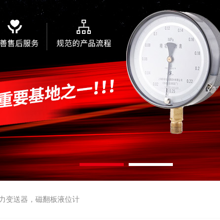
力变送器，磁翻板液位计