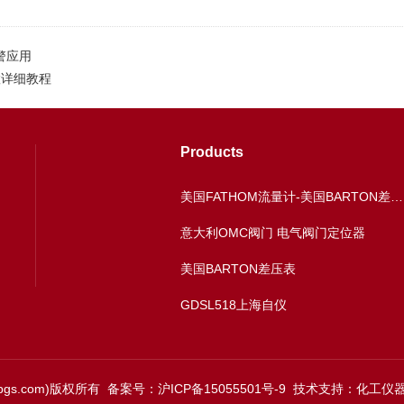
警应用
置详细教程
Products
美国FATHOM流量计-美国BARTON差压表
意大利OMC阀门 电气阀门定位器
美国BARTON差压表
GDSL518上海自仪
ybgs.com)版权所有
备案号：沪ICP备15055501号-9
技术支持：
化工仪