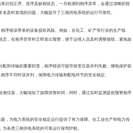
精准识别正序、逆序及缺相状态，一旦检测到相序异常，会通过清晰的指
常未及时发现的问题，大幅提升了三相供电系统的运行可靠性。
了相序错误带来的设备损坏风险。例如，在化工、矿产等行业的生产线
状态，在相序异常时立即发出预警，便于运维人员及时调整接线，避免故
配和传输的重要职责，相序错误可能导致变压器并列失败、继电保护装
止相序不符时误并列，保障电力传输和配电环节的安全稳定。
测仪器，大幅缩短了故障排查时间；同时，通过实时监测提前预警相序
难题，为电力系统的安全稳定运行提供了有力保障。在工业生产和电力传
，为各类三相供电系统的可靠运行保驾护航。