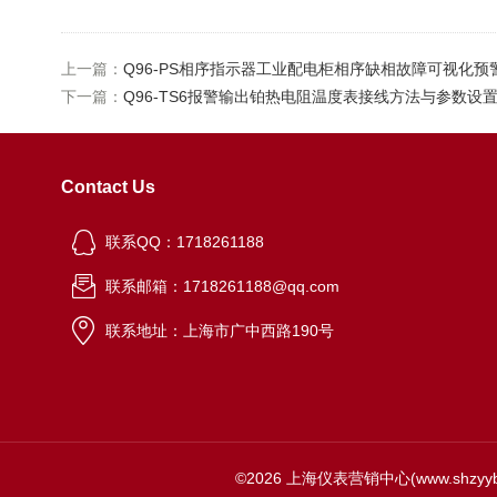
上一篇：
Q96-PS相序指示器工业配电柜相序缺相故障可视化预
下一篇：
Q96-TS6报警输出铂热电阻温度表接线方法与参数设
Contact Us
联系QQ：1718261188
联系邮箱：1718261188@qq.com
联系地址：上海市广中西路190号
©2026 上海仪表营销中心(www.shzy