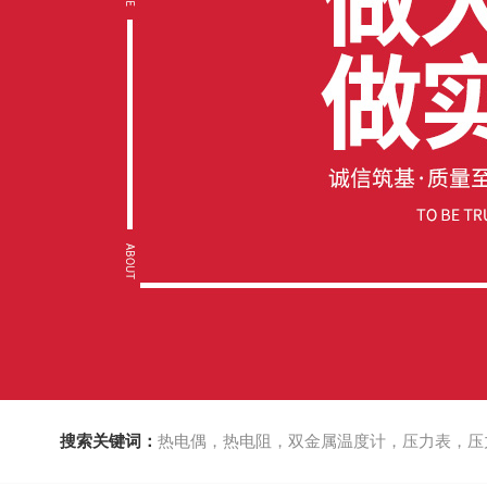
搜索关键词：
热电偶，热电阻，双金属温度计，压力表，压