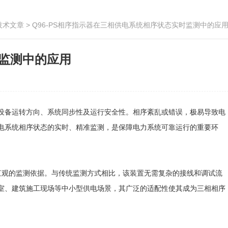
技术文章
> Q96-PS相序指示器在三相供电系统相序状态实时监测中的应
时监测中的应用
备运转方向、系统同步性及运行安全性。相序紊乱或错误，极易导致电
电系统相序状态的实时、精准监测，是保障电力系统可靠运行的重要环
直观的监测依据。与传统监测方式相比，该装置无需复杂的接线和调试流
室、建筑施工现场等中小型供电场景，其广泛的适配性使其成为三相相序