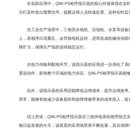
在实际应用中，Q96-PS相序指示器的核心价值体现在实
示灯及时发出预警信号，提醒运维人员快速处置。这种实时监
在工业生产场景中，三相异步电机、压缩机、水泵等设备的正
上，若相序出现紊乱，会导致电机反转，进而造成机械传动部
障扩大，保障生产线的连续稳定运行。
在电力传输和配电环节，该指示器的应用进一步强化了系统
置误动作，影响整个区域的电力供应。Q96-PS相序指示器
此外，该指示器的应用还能降低运维成本，提升运维效率。
异常，能够有效减少设备损坏和故障维修带来的成本投入，延
综上所述，Q96-PS相序指示器在三相供电系统相序状态
输日益发展的今天，该装置的应用场景将不断拓展，其在保障