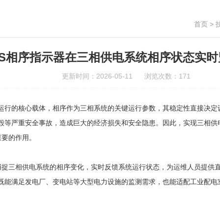
首页
>
-PS相序指示器在三相供电系统相序状态实
更新时间：2026-05-11 浏览次数：171
行的核心载体，相序作为三相系统的关键运行参数，其稳定性直接决定设
毁等严重安全事故，造成巨大的经济损失和安全隐患。因此，实现三相供
重要的作用。
捕捉三相供电系统的相序变化，实时反馈系统运行状态，为运维人员提供
既能满足发电厂、变电站等大型电力设施的监测需求，也能适配工业配电