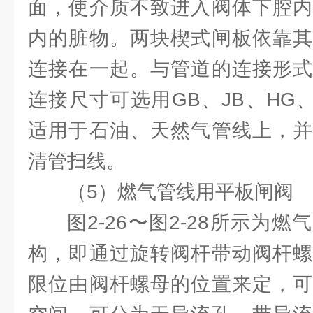
面，使介质不致进入阀体下腔内
内的脏物。两块楔式闸板依靠其
连接在一起。与管道的连接形式
连接尺寸可选用GB、JB、HG
适用于石油、天然气管线上，并
清管扫线。
（5）燃气管线用平板闸阀
图2-26〜图2-28所示为
构，即通过旋转阀杆带动阀杆螺
限位由阀杆螺母的位置来定，可