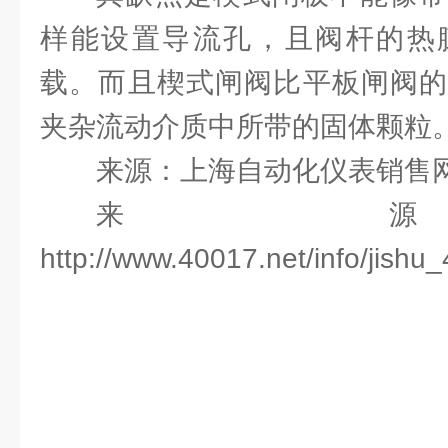
样能设置导流孔，且阀杆的热
载。而且楔式闸阀比平板闸阀的
夹杂流动介质中所带的固体
来源：上海自动化仪表销售网（ww
来
http://www.40017.net/info/jish