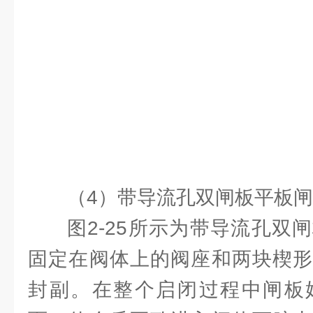
（4）带导流孔双闸板平板
图2-25所示为带导流孔双
固定在阀体上的阀座和两块楔形
封副。在整个启闭过程中闸板