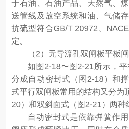
于石油、石油产品、天然气、煤
送管线及放空系统和油、气储存
抗硫型符合GB/T 20972、NAC
定。
（2）无导流孔双闸板平板
如图2-18〜图2-21所示
分成自动密封式（图2-18）和
式平行双闸板常用的结构又分为顶楔
20）和双斜面式（图2-21）两
自动密封式是依靠弹簧作用