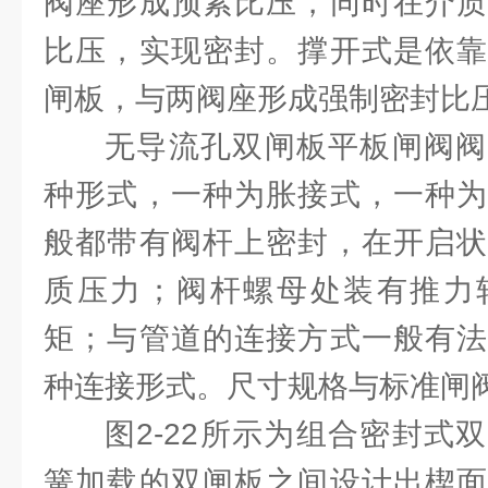
阀座形成预紧比压，同时在介质
比压，实现密封。撑开式是依靠
闸板，与两阀座形成强制密封比
无导流孔双闸板平板闸阀阀
种形式，一种为胀接式，一种为
般都带有阀杆上密封，在开启状
质压力；阀杆螺母处装有推力
矩；与管道的连接方式一般有法
种连接形式。尺寸规格与标准闸
图2-22所示为组合密封式
簧加载的双闸板之间设计出楔面