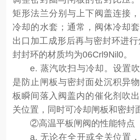
矩形法兰分别与上下阀盖连接，
冷却的水套；通常，阀体冷却套
出口加工成形后再与密封环进行
封封环的材质均为06Crl9Nil0。
e. 蒸汽吹扫与冷却。设置
是防止闸板与密封面处沉积异物
板瞬间落入阀盖内的催化剂吹出
关位置，同时可冷却闸板和密封
②高温平板闸阀的性能特点
a. 无论在全开或全关位置