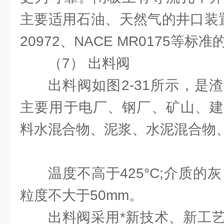
主要适用石油、天然气的井口装置
20972、NACE MR0175等标
（7） 出料阀
出料阀如图2-31所示，是
主要用于电厂、钢厂、矿山、建
料水混合物、泥浆、水泥混合物
温度不高于425°C;介质的灰
粒度不大于50mm。
出料阀采用*新技术、新工