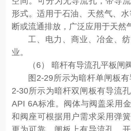
空间。可分为无导流孔，带导流
形式。适用于石油、天然气、水
断或流通排放，广泛应用于天然
工、电力、商业、冶金、纺
业。
（6） 暗杆有导流孔平板闸
图2-29所示为暗杆单闸板
2-30所示为暗杆双闸板有导流
API 6A标准。阀体与阀盖采
和阀座可根据用户需求采用弹簧
更为可靠。闸板上有导流孔，开