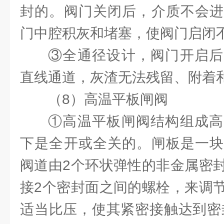
封的。阀门关闭后，介质不会进
门中腔积灰和堵塞，使阀门启闭
③全通径设计，阀门开启后
直线通道，灰渣无法残留、附着
（8）高温平板闸阀
①高温平板闸阀结构组成高
下是全开或全关的。闸板是一块
阀道由2个环状弹性的非金属密
接2个密封面之间的螺栓，来调
适当比压，使其紧密接触达到密