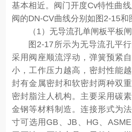
基本相近。阀门开度Cv特性曲线
阀的DN-CV曲线分别如图2-15和
（1）无导流孔单闸板平板
图2-17所示为无导流孔平
采用阀座顺流浮动，弹簧预紧自
小，工作压力越高，密封性能越
封有金属密封和软密封两种双重
密封脂注人机构。主要采用碳素
金钢等材料制造。连接形式为法
寸可选用GB、JB、HG、AS