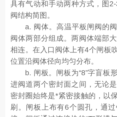
具有气动和手动两种方式，图2-
阀结构简图。
a. 阀体。高温平板闸阀的
阀体两部分组成。两阀体端部大
相连。在入口阀体上有4个闸板
位置沿阀体径向均匀分布。
b. 闸板。闸板为“8”字盲
进阀道两个密封面之间，无论是
密封圈始终是*紧密接触的，以
刷。闸板上布有6个圆孔，通过