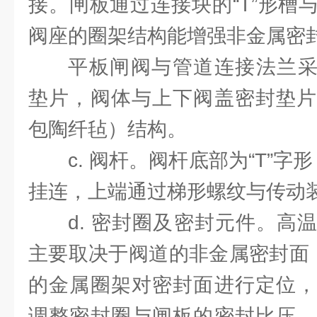
接。闸板通过连接块的“T”形槽
阀座的圈架结构能增强非金属密
平板闸阀与管道连接法兰采用
垫片，阀体与上下阀盖密封垫片
包陶纤毡）结构。
c. 阀杆。阀杆底部为“T”字形
挂连，上端通过梯形螺纹与传动
d. 密封圈及密封元件。高
主要取决于阀道的非金属密封面，密封
的金属圈架对密封面进行定位，
调整密封圈与闸板的密封比压。