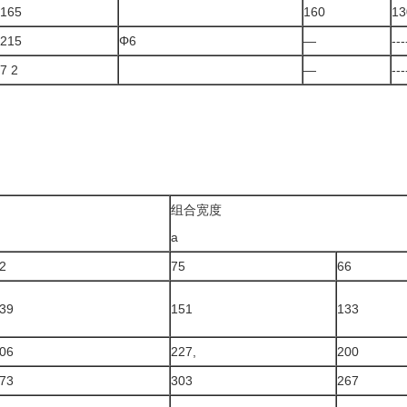
165
160
13
215
Φ6
—
---
7 2
—
---
组合宽度
a
2
75
66
39
151
133
06
227,
200
73
303
267