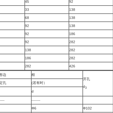
45
92
33
138
68
138
92
138
92
186
92
282
138
282
186
282
282
426
形边
框
开孔
定孔
(若有时）
d
3
d
----
-------
Φ6
Φ102