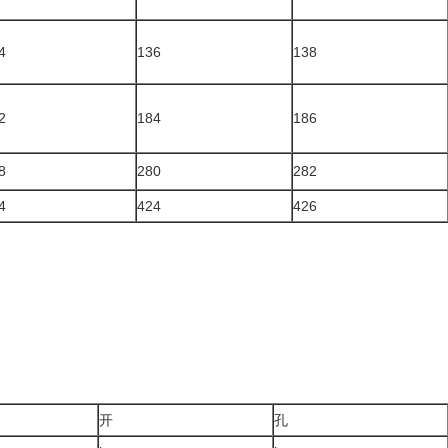
4
136
138
2
184
186
8
280
282
4
424
426
开
孔