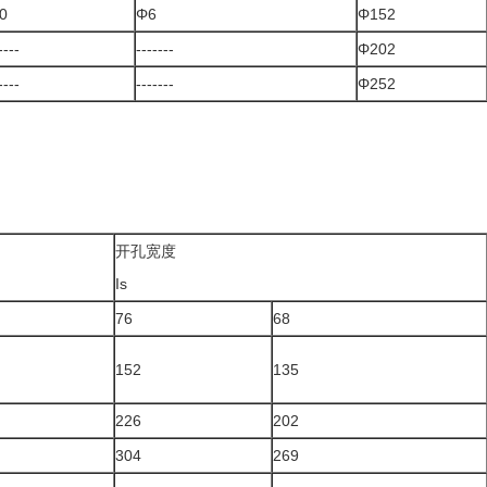
0
Φ6
Φ152
----
-------
Φ202
----
-------
Φ252
开孔宽度
Is
76
68
152
135
226
202
304
269