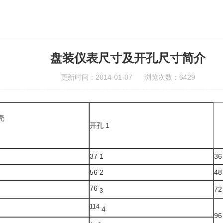
盘装仪表尺寸及开孔尺寸简介
更新时间：2014-01-07 浏览次数：6429
壳
开孔 1
37 1
36
56 2
48
76
72
3
114
4
96