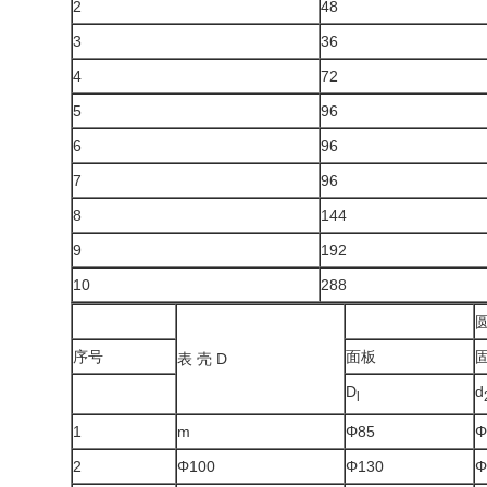
2
48
3
36
4
72
5
96
6
96
7
96
8
144
9
192
10
288
序号
面板
表 壳 D
D
d
l
1
m
Φ85
Φ
2
Φ100
Φ130
Φ