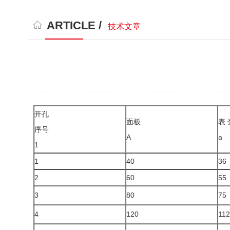
ARTICLE /
技术文章
开孔
面板
表 
序号
A
a
1
1
40
36
2
60
55
3
80
75
4
120
112