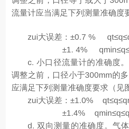
调整之前，口径等于或大于300
流量计应当满足下列测量准确度要求
zui大误差：±0.7 % qt≤q≤
±1. 4% qmin≤q≤
c. 小口径流量计的准确度
调整之前，口径小于300mm的
应满足下列测量准确度要求（见图3
zui大误差：±1.0% qt≤q≤q
±1.4% qmin≤q≤q
d. 双向测量的准确度。气