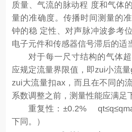
质量、气流的脉动程 度和气体
量的准确度。传播时间测量的准
钟的稳 定性、对声脉冲波参考
电子元件和传感器信号滞后的适
对于每一尺寸结构的气体超
应规定流量界限值，即zui小流量g
zui大流量扣ax，而且在不同
系数调整之前，测量性能应满足
重复性：±0.2% qt≤q≤q
下同。）