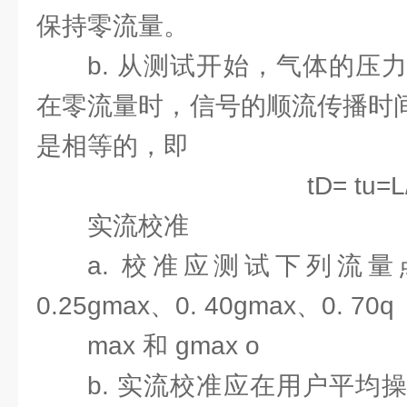
保持零流量。
b. 从测试开始，气体的压
在零流量时，信号的顺流传播时间
是相等的，即
tD= tu=L
实流校准
a. 校准应测试下列流量点:qmi
0.25gmax、0. 40gmax、0. 70q
max 和 gmax o
b. 实流校准应在用户平均