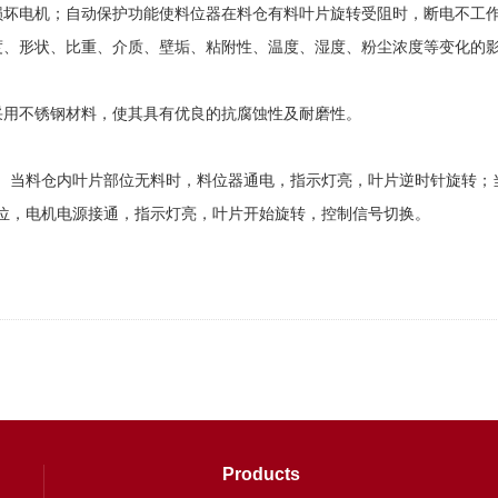
坏电机；自动保护功能使料位器在料仓有料叶片旋转受阻时，断电不工作
、形状、比重、介质、壁垢、粘附性、温度、湿度、粉尘浓度等变化的
用不锈钢材料，使其具有优良的抗腐蚀性及耐磨性。
。当料仓内叶片部位无料时，料位器通电，指示灯亮，叶片逆时针旋转；
位，电机电源接通，指示灯亮，叶片开始旋转，控制信号切换。
Products