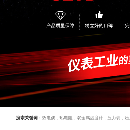
搜索关键词：
热电偶，热电阻，双金属温度计，压力表，压