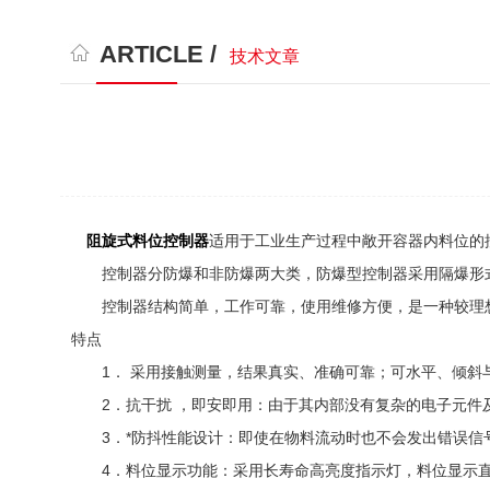
ARTICLE /
技术文章
阻旋式料位控制器
适用于工业生产过程中敞开容器内料位的
控制器分防爆和非防爆两大类，防爆型控制器采用隔爆形式，
控制器结构简单，工作可靠，使用维修方便，是一种较理
特点
1． 采用接触测量，结果真实、准确可靠；可水平、倾斜
2．抗干扰 ，即安即用：由于其内部没有复杂的电子元件及
3．*防抖性能设计：即使在物料流动时也不会发出错误信
4．料位显示功能：采用长寿命高亮度指示灯，料位显示