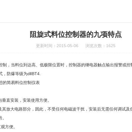
阻旋式料位控制器的九项特点
更新时间：2015-05-06 浏览次数：1625
控制，当料位到达高、低极限位置时，控制器的继电器触点输出报警或控
防爆等级为dⅡBT4.
想的简易料位控制仪表
与垂直安装，安装使用方便。
其放大电路部分，因此，不受任何电磁波干扰，安装后无需任何调试及
号。
直观方便。