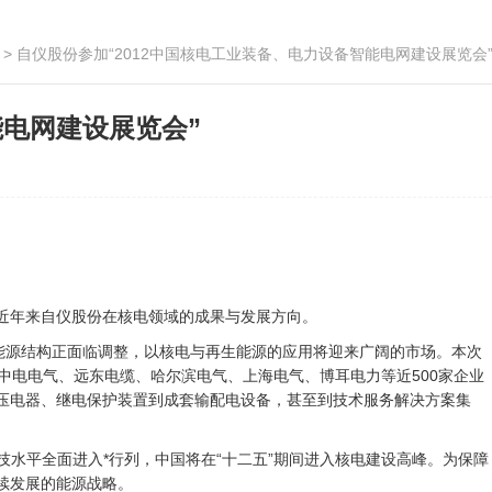
> 自仪股份参加“2012中国核电工业装备、电力设备智能电网建设展览会
能电网建设展览会”
近年来自仪股份在核电领域的成果与发展方向。
能源结构正面临调整，以核电与再生能源的应用将迎来广阔的市场。本次
中电电气、远东电缆、哈尔滨电气、上海电气、博耳电力等近500家企业
压电器、继电保护装置到成套输配电设备，甚至到技术服务解决方案集
水平全面进入*行列，中国将在“十二五”期间进入核电建设高峰。为保障
续发展的能源战略。