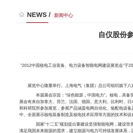
NEWS /
新闻中心
自仪股份参
“2012中国核电工业装备、电力设备智能电网建设展览会”于201
展览中心隆重举行。上海电气（集团）总公司组织旗下八
本届展会宗旨：“绿色能源，中国电力”。核电，具备安
展会有来自加拿大、芬兰、法国、德国、意大利、比利时、日本
和科研院所参加展览，参展产品涵盖电网自动化、输配电设备
中、全面展示核电装备制造及核电技术应用等方面的技术和设
国家“十二五”规划提出要建设坚强智能电网，建设世界
满足我国未来能源的需求，建立能源与电力可持续发展体系，