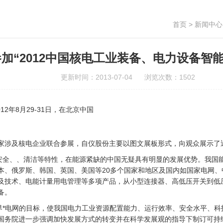
首页
>
新闻中心
加“2012中国核电工业装备、电力设备智
更新时间：2013-07-04 浏览次数：1502
2年8月29-31日，在北京中国
家涉及核电企业联合参展，自仪股份主要以图文展板形式，向观众展示了
全、、清洁等特性，在能源紧缺的中国无疑具有明显的发展优势。我国
、俄罗斯、韩国、英国、美国等20多个国家和地区及国内如国家电网、
及技术、电能计量用电管理等多项产品，从小型连接器、高低压开关到低
备。
*电网的目标，使我国电力工业资源配置能力、运行效率、安全水平、科技
国务院进一步强调加快发展方式的转变并在科学发展观的指导下制订可持