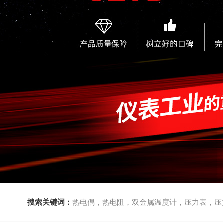
搜索关键词：
热电偶，热电阻，双金属温度计，压力表，压