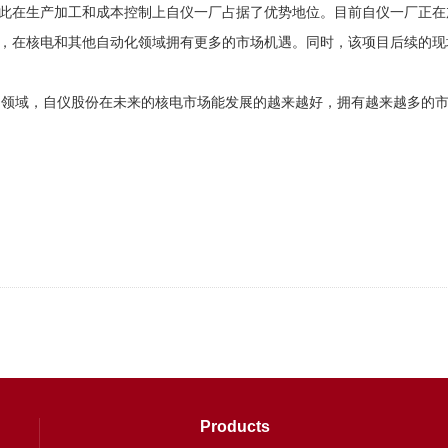
产，因此在生产加工和成本控制上自仪一厂占据了优势地位。目前自仪一厂
竞争力，在核电和其他自动化领域拥有更多的市场机遇。同时，该项目后续的
场领域，自仪股份在未来的核电市场能发展的越来越好，拥有越来越多的
Products