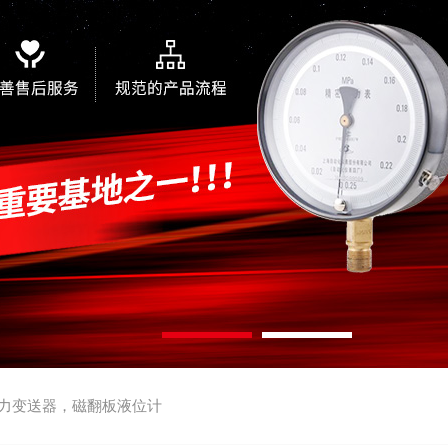
力变送器，磁翻板液位计