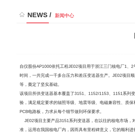
NEWS /
新闻中心
自仪股份AP1000依托工程JE02项目用于浙江三门核电厂
时间，一共完成一千多台压力和差压变送器生产。JE02项目
等，奠定了坚实基础。
该项目所供变送器基本覆盖了3151、1152/1153、11
验，满足规定要求的辐照等级、地震等级、电磁兼容性、质保
PCB电路板，力求从每个细节做到环保要求。
JE02项目主要产品3151系列变送器，在以往的核电市场，对
准，运用在我国核电厂内，因而具有里程碑意义，它的顺利进行