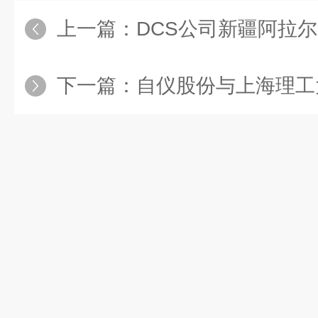
上一篇：
DCS公司新疆阿拉尔2*350MW
下一篇：
自仪股份与上海理工大