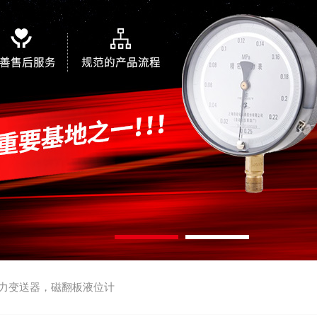
力变送器，磁翻板液位计