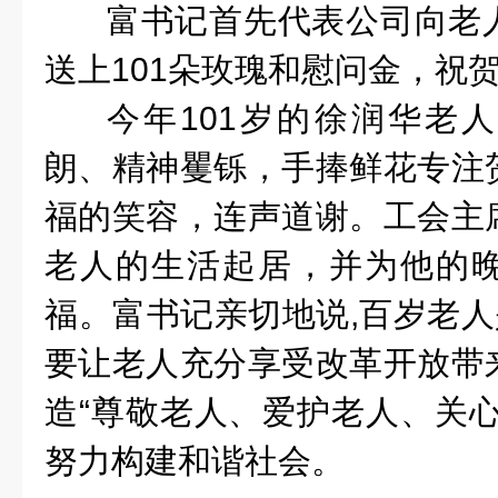
富书记首先代表公司向老
送上101朵玫瑰和慰问金，祝
今年101岁的徐润华老
朗、精神矍铄，
手捧鲜花专注
福的笑容，连声道谢。工会主
老人的生活起居，并
为他的
福。
富书记亲切地说,百岁老人
要让老人充分享受改革开放带
造“尊敬老人、爱护老人、关心
努力构建和谐社会。