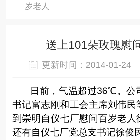
岁老人
送上101朵玫瑰慰
更新时间：2014-01-2
日前，气温超过36℃。公
书记富志刚和工会主席刘伟民
到崇明自仪七厂慰问
百岁老人
还有自仪七厂党总支书记徐俊