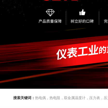
搜索关键词：
热电偶，热电阻，双金属温度计，压力表，压