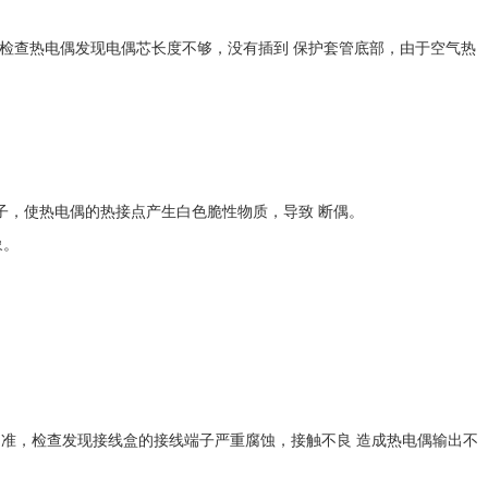
故障。检查热电偶发现电偶芯长度不够，没有插到 保护套管底部，由于空气热
子，使热电偶的热接点产生白色脆性物质，导致 断偶。
象。
不准，检查发现接线盒的接线端子严重腐蚀，接触不良 造成热电偶输出不