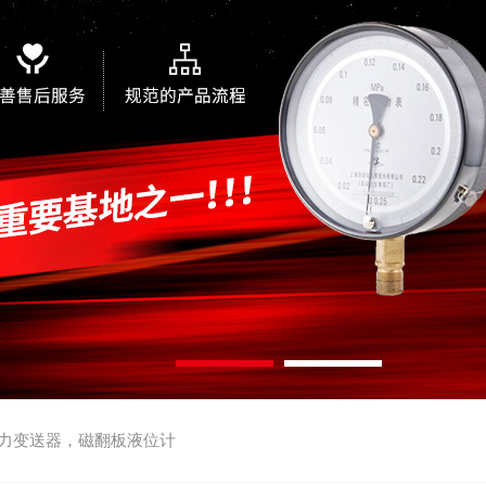
力变送器，磁翻板液位计