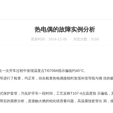
热电偶的故障实例分析
更新时间：2014-12-05 浏览次数：3158
次开车过程中发现温度点TI0708A指示偏低约40°C。
 等进行了检查，均正常，但在检查热电偶接线时发现补偿导线与偶 丝的
保护套管，汽化炉开车一段时间，工艺反映T107-4点温度指 示偏低，
用后的观察分析，是接触火燃的钼化镁质量问题，高温腐蚀套管出 洞，