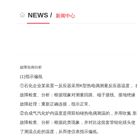
NEWS /
新闻中心
故障实例分析
(1)指示偏低
①石化企业某装置一反应器采用K型热电偶测量反应器温度， 在一
故障检査、分析：根据现象对测量回路、端子接线、接地绝缘
故障处理：重新正确连接，指示正常。
②合成气汽化炉内温度是用双铂铑热电偶测温的，并用吹氮 形式
故障检查、分析：根据此类现象，并对比这批套管钼化镁头使 
了测温点处的温度，从而使仪表指示偏低。