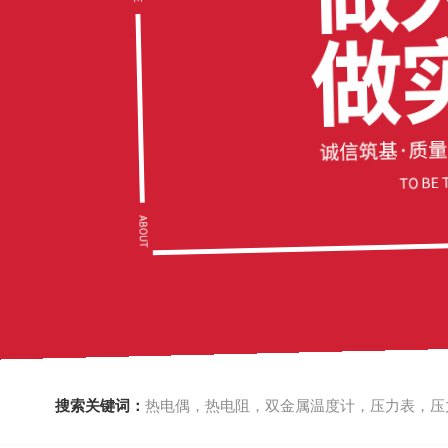
搜索关键词：
热电偶，热电阻，双金属温度计，压力表，压