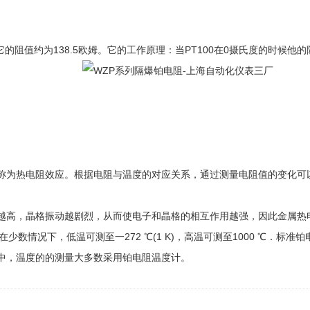
它的阻值约为138.5欧姆。它的工作原理：当PT100在0摄氏度的时候
为热电阻效应。根据电阻与温度的对应关系，通过测量电阻值的变化可以
高，晶格振动越剧烈，从而使电子和晶格的相互作用越强，因此金属热
数情况下，低温可测至一272 ℃(1 K)，高温可测至1000 ℃．标准
中，温度的的测量大多数采用铂电阻温度计。