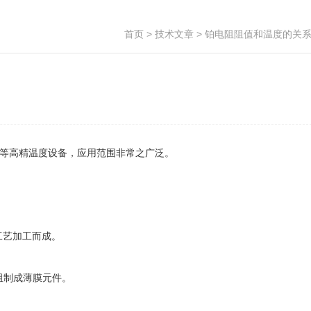
首页
>
技术文章
> 铂电阻阻值和温度的关
等高精温度设备，应用范围非常之广泛。
工艺加工而成。
阻制成薄膜元件。