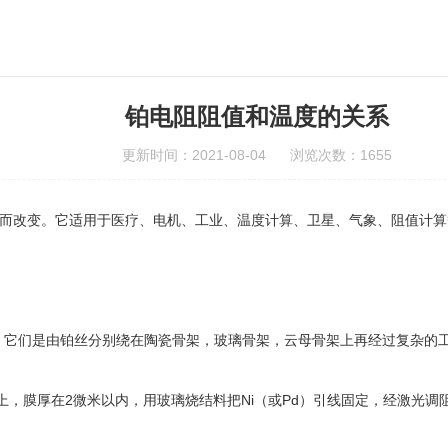
铂电阻阻值和温度的关系
更新时间：2021-08-04 浏览次数：1655
而改变。它适用于医疗、电机、工业、温度计算、卫星、气象、阻值计算
，它们是由铂丝分别绕在陶瓷骨架，玻璃骨架，云母骨架上再经过复杂的
膜厚在2微米以内，用玻璃烧结料把Ni（或Pd）引线固定，经激光调