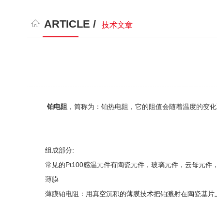
ARTICLE /
技术文章
铂电阻
，简称为：铂热电阻，它的阻值会随着温度的变化
组成部分:
常见的Pt100感温元件有陶瓷元件，玻璃元件，云母元件
薄膜
薄膜铂电阻：用真空沉积的薄膜技术把铂溅射在陶瓷基片上，