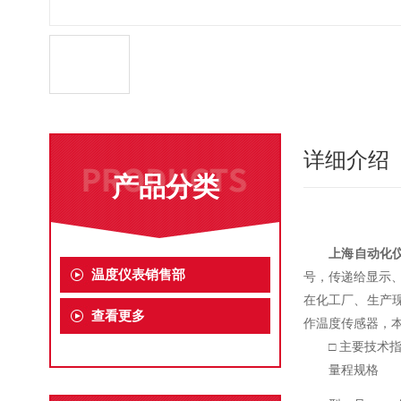
详细介绍
产品分类
上海自动化
温度仪表销售部
号，传递给显示
在化工厂、生产
查看更多
作温度传感器，本
□ 主要技术
量程规格