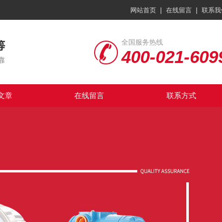
|
|
网站首页
在线留言
联系我
全国服务热线
400-021-609
文章
在线留言
联系方式