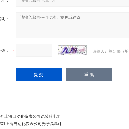
地址：
说明：
证码：
请输入计算结果（填
系列上海自动化仪表公司铠装铂电阻
-201上海自动化仪表公司光学高温计