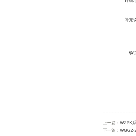
详细
补充
验
上一篇：
WZPK
下一篇：
WGG2