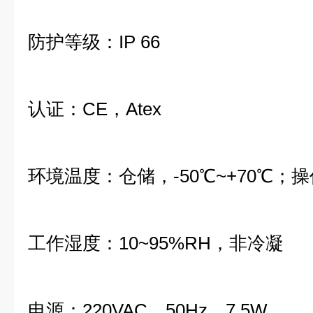
防护等级：IP 66
认证：CE，Atex
环境温度：仓储，-50℃~+70℃；操
工作湿度：10~95%RH，非冷凝
电源：220VAC，50Hz，7.5W