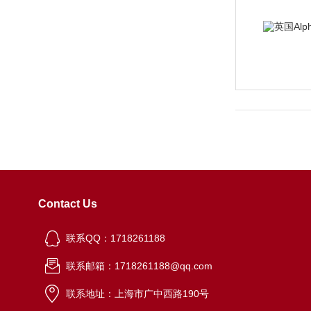
Contact Us
联系QQ：1718261188
联系邮箱：1718261188@qq.com
联系地址：上海市广中西路190号