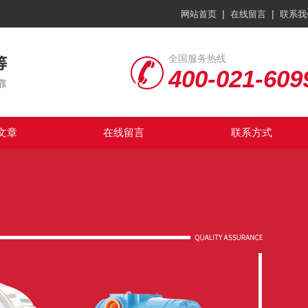
|
|
网站首页
在线留言
联系我
全国服务热线
400-021-609
文章
在线留言
联系方式