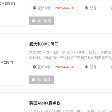
Fathom的目标是为客户提供高性价比的高等级气体
更新时间：
2025-04-21
型号：
现在联系
意大利OMC阀门
意大利OMC阀门生产商-意大利OMC，自1976年
程控制。 OMC的生产线包括广泛和完整的预安装产
更新时间：
2025-04-21
型号：
现在联系
英国Alpha露点仪
英国Alpha露点仪继电器输出：单点，双投，120/240