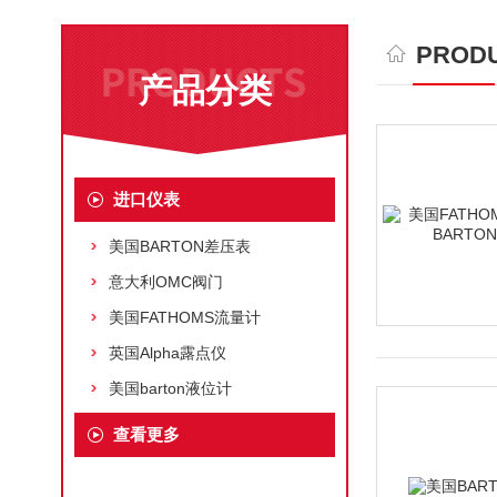
PRODU
产品分类
进口仪表
美国BARTON差压表
意大利OMC阀门
美国FATHOMS流量计
英国Alpha露点仪
美国barton液位计
查看更多