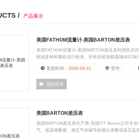
CTS /
产品展示
美国FATHOM流量计-美国BARTON差压表
美国FATHOM流量计-美国BARTON差压表利用热
根据多种和量程进行校准。所有的校准都遵循NIST标
气体电源。Fathom的目标是为客户提供高性价比的
更新时间：
2025-04-21
型号：
现在联系
美国BARTON差压表
美国BARTON差压表生产商-美国ITT Barto
气、低温储蓄罐、液态气体罐等的液位测量或差压监