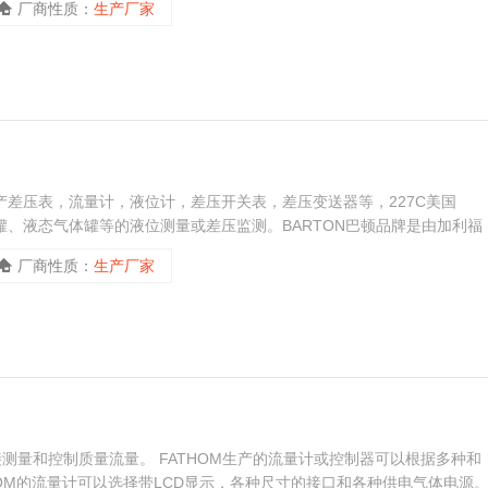
厂商性质：
生产厂家
司专业生产差压表，流量计，液位计，差压开关表，差压变送器等，227C美国
罐、液态气体罐等的液位测量或差压监测。BARTON巴顿品牌是由加利福
十年的悠久历史。
厂商性质：
生产厂家
接测量和控制质量流量。 FATHOM生产的流量计或控制器可以根据多种和
THOM的流量计可以选择带LCD显示，各种尺寸的接口和各种供电气体电源