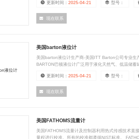
更新时间：
2025-04-21
型号：
现在联系
美国barton液位计
美国barton液位计生产商-美国ITT Barton公
BARTON巴顿液位计广泛用于液化天然气、低温储蓄
尼亚的巴顿琼斯于上世纪四十年代创立，至今已有六
更新时间：
2025-04-21
型号：
现在联系
美国FATHOMS流量计
美国FATHOMS流量计及控制器利用热式传感技术直
量程进行校准。所有的校准都遵循NIST标准。 FA