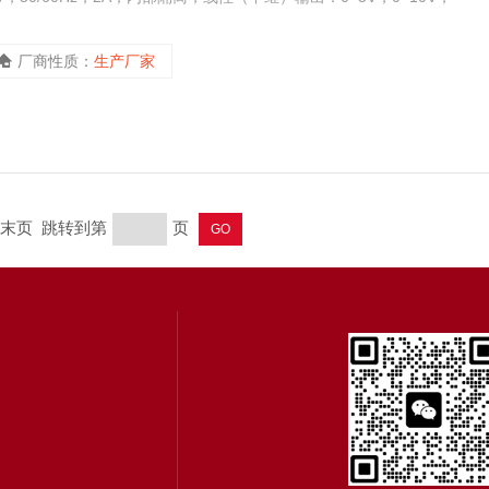
厂商性质：
生产厂家
页 末页 跳转到第
页