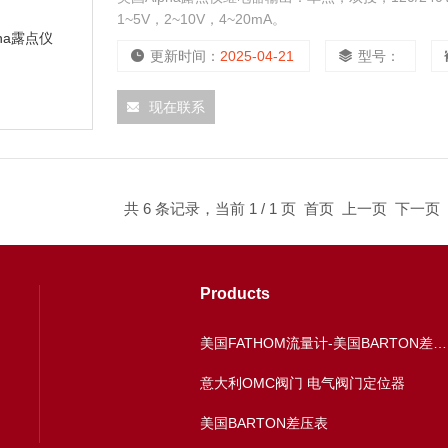
1~5V，2~10V，4~20mA。
更新时间：
2025-04-21
型号：
现在联系
共 6 条记录，当前 1 / 1 页 首页 上一页 下一
Products
美国FATHOM流量计-美国BARTON差压表
意大利OMC阀门 电气阀门定位器
美国BARTON差压表