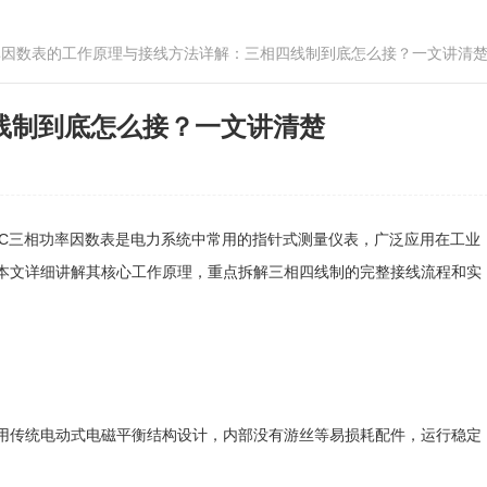
三相功率因数表的工作原理与接线方法详解：三相四线制到底怎么接？一文讲清
四线制到底怎么接？一文讲清楚
C三相功率因数表是电力系统中常用的指针式测量仪表，广泛应用在工业
本文详细讲解其核心工作原理，重点拆解三相四线制的完整接线流程和实
传统电动式电磁平衡结构设计，内部没有游丝等易损耗配件，运行稳定