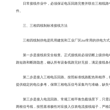
日常接线作业中，必须保证电压回路完整并联在三相线路中
件。
三、三相四线制标准接线方法
三相四线制供电是民用建筑和工业厂区zui常用的供电方式
第一步是接线前安全核查。正式接线前必须切断上级供电电
路短路和断路隐患，确认所有设备线路完好无损，满足接线条
第二步是接入三相电压回路。按照标准线路配色和相序，将
提供稳定的电位参考，保障三相电压信号采集均匀准确，缺失
第三步是接入电流回路。常规三相平衡负载场景下，只需选
两根信号线，按照基准极性对应接入仪表电流接线端子，严格