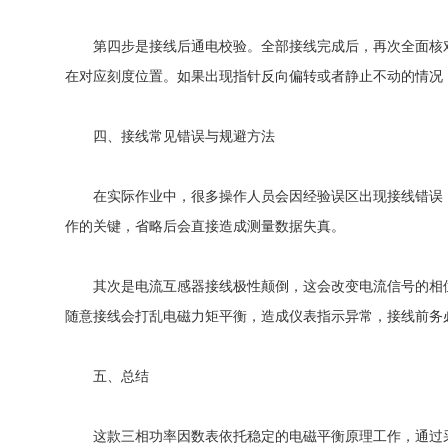
第四步是接线后通电校验。全部接线完成后，再次全面核对
在对应刻度位置。如果出现指针反向偏转或者静止不动的情况
四、接线常见错误与规避方法
在实际作业中，很多操作人员会因经验误区出现接线错误，
作的关键，省略后会直接造成测量数据失真。
其次是电流互感器接线极性颠倒，这会改变电流信号的相位
随意接线会打乱电磁力矩平衡，造成仪表指示异常，接线前务
五、总结
这款三相功率因数表依托稳定的电磁平衡原理工作，通过采