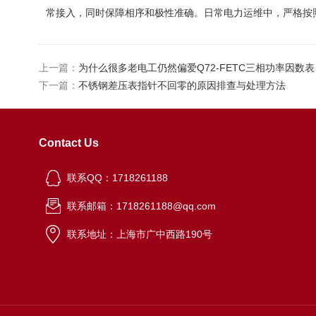
常接入，同时保障相序和极性准确。日常电力运维中，严格按
上一篇：
为什么很多老电工仍然偏爱Q72-FETC三相功率因
下一篇：
不锈钢差压表指针不回零的原因排查与处理方法
Contact Us
联系QQ：1718261188
联系邮箱：1718261188@qq.com
联系地址：上海市广中西路190号