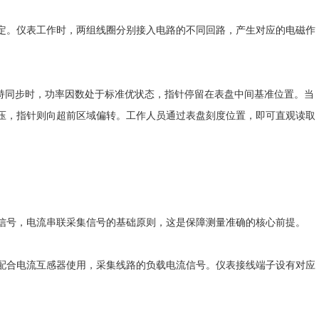
。仪表工作时，两组线圈分别接入电路的不同回路，产生对应的电磁作
持同步时，功率因数处于标准优状态，指针停留在表盘中间基准位置。当
压，指针则向超前区域偏转。工作人员通过表盘刻度位置，即可直观读取
号，电流串联采集信号的基础原则，这是保障测量准确的核心前提。
合电流互感器使用，采集线路的负载电流信号。仪表接线端子设有对应