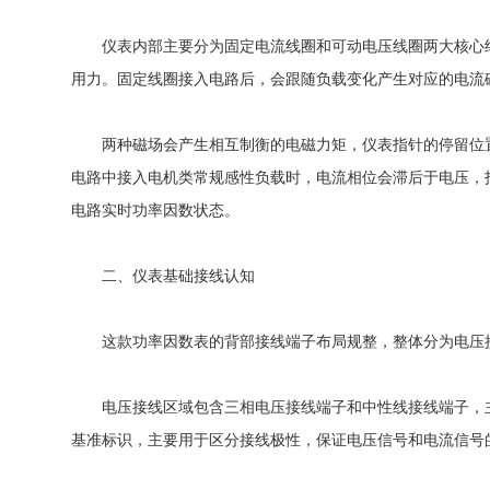
仪表内部主要分为固定电流线圈和可动电压线圈两大核心结
用力。固定线圈接入电路后，会跟随负载变化产生对应的电流
两种磁场会产生相互制衡的电磁力矩，仪表指针的停留位置，
电路中接入电机类常规感性负载时，电流相位会滞后于电压，
电路实时功率因数状态。
二、仪表基础接线认知
这款功率因数表的背部接线端子布局规整，整体分为电压接
电压接线区域包含三相电压接线端子和中性线接线端子，主
基准标识，主要用于区分接线极性，保证电压信号和电流信号