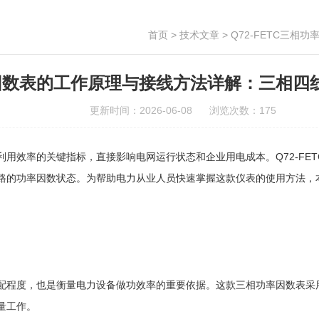
首页
>
技术文章
> Q72-FETC
功率因数表的工作原理与接线方法详解：三相
更新时间：2026-06-08 浏览次数：175
效率的关键指标，直接影响电网运行状态和企业用电成本。Q72-FET
路的功率因数状态。为帮助电力从业人员快速掌握这款仪表的使用方法，
程度，也是衡量电力设备做功效率的重要依据。这款三相功率因数表采用
量工作。