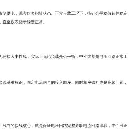
复供电，观察仪表指针状态。正常带载工况下，指针会平稳偏转并稳定
，直至仪表指示稳定正常。
需接入中性线，实际上无论负载是否平衡，中性线都是电压回路正常工
线基准标识，固定电流信号的接入顺序。同时相序错乱也是高频问题，
线制的接线核心，就是保证电压回路完整并联电流回路串联，中性线正