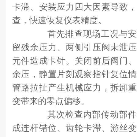
卡滞、安装应力四大因素导致，
查，快速恢复仪表精度。
首先排查现场工况与安
留残余压力、两侧引压阀未泄压
元件造成卡针。关闭前后阀门、
余压，静置片刻观察指针复位情
管路拉扯产生机械应力，拆卸重
变带来的零点偏移。
其次检查内部传动部件
成连杆错位、齿轮卡滞、游丝变