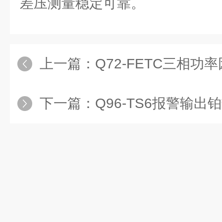
差压测量稳定可靠。
上一篇：
Q72-FETC三相功率因数表的工作原理与接线
下一篇：
Q96-TS6报警输出铂热电阻温度表：一表