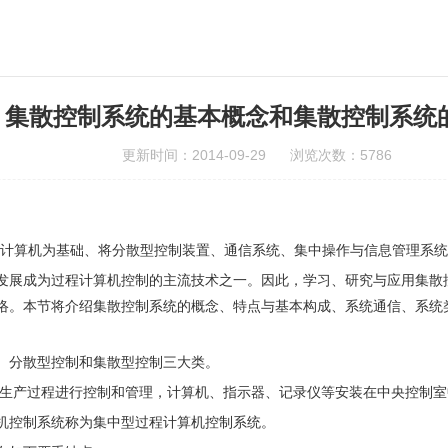
集散控制系统的基本概念和集散控制系统
更新时间：2014-09-29 浏览次数：5786
em，DCS)是以微型计算机为基础、将分散型控制装置、通信系统、集中操作与信
发展成为过程计算机控制的主流技术之一。因此，学习、研究与应用集散
络。本节将介绍集散控制系统的概念、特点与基本构成、系统通信、系统
、分散型控制和集散型控制三大类。
置或生产过程进行控制和管理，计算机、指示器、记录仪等安装在中央控制
机控制系统称为集中型过程计算机控制系统。