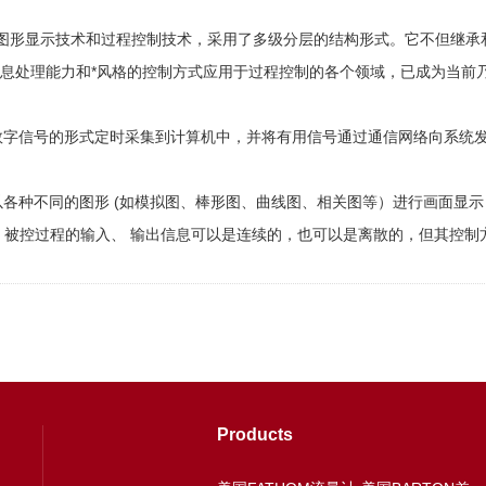
图形显示技术和过程控制技术，采用了多级分层的结构形式。它不但继承
信息处理能力和*风格的控制方式应用于过程控制的各个领域，已成为当前
以数字信号的形式定时采集到计算机中，并将有用信号通过通信网络向系
势以各种不同的图形 (如模拟图、棒形图、曲线图、相关图等）进行画面显
过程的输入、 输出信息可以是连续的，也可以是离散的，但其控制方式则为直接数字控制
Products