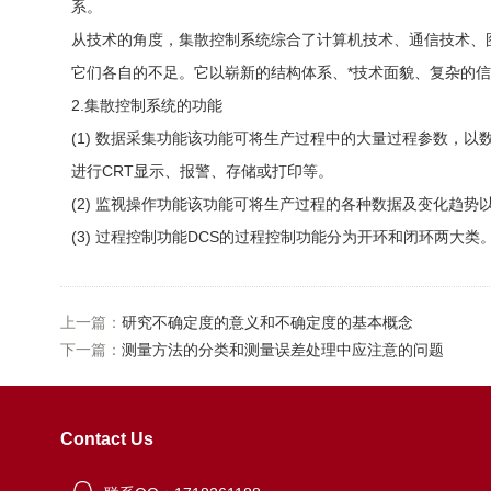
系。
从技术的角度，集散控制系统综合了计算机技术、通信技术、
它们各自的不足。它以崭新的结构体系、*技术面貌、复杂的
2.集散控制系统的功能
(1) 数据采集功能该功能可将生产过程中的大量过程参数，
进行CRT显示、报警、存储或打印等。
(2) 监视操作功能该功能可将生产过程的各种数据及变化趋
(3) 过程控制功能DCS的过程控制功能分为开环和闭环两大类。被控
上一篇：
研究不确定度的意义和不确定度的基本概念
下一篇：
测量方法的分类和测量误差处理中应注意的问题
Contact Us