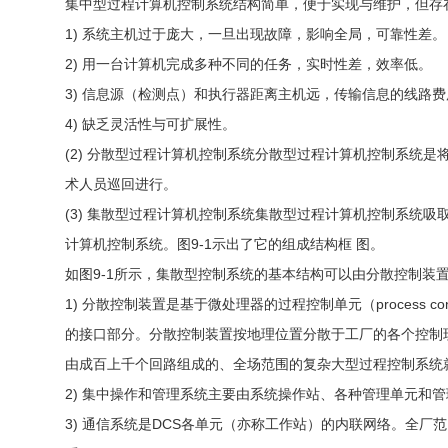
集中型过程计算机控制系统结构简单，便于实现与维护，但存
1) 系统主机过于庞大，一旦出现故障，影响全局，可靠性差。
2) 用一台计算机完成多种不同的任务，实时性差，效率低。
3) 信息源（检测点）和执行器距离主机远，传输信息的线路
4) 缺乏灵活性与可扩展性。
(2) 分散型过程计算机控制系统分散型过程计算机控制系统
术人员巡回进行。
(3) 集散型过程计算机控制系统集散型过程计算机控制系统吸
计算机控制系统。图9-1示出了它的组成结构框 图。
如图9-1所示，集散型控制系统的基本结构可以由分散控制装
1) 分散控制装置是基于微处理器的过程控制单元（process cont
的接口部分。分散控制装置按地理位置分散于工厂的各个控制
由成百上千个回路组成的、全场范围的复杂大型过程控制系统
2) 集中操作和管理系统主要由系统操作站、各种管理单元和
3) 通信系统是DCS各单元（亦称工作站）的内联网络。全