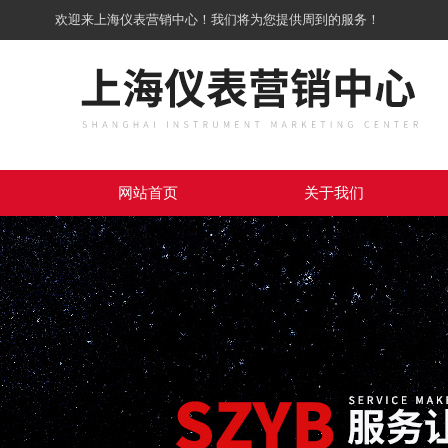
欢迎来上海仪表营销中心！我们将为您提供周到的服务！
网站首页
关于我们