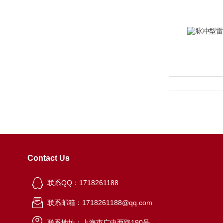
Contact Us
联系QQ：1718261188
联系邮箱：1718261188@qq.com
联系地址：上海市广中西路190号