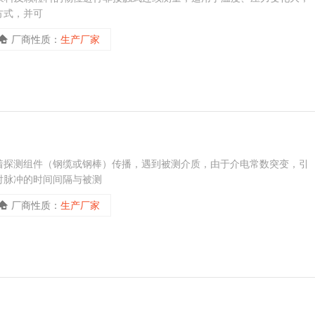
方式，并可
厂商性质：
生产厂家
着探测组件（钢缆或钢棒）传播，遇到被测介质，由于介电常数突变，引
射脉冲的时间间隔与被测
厂商性质：
生产厂家