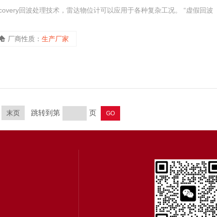
scovery回波处理技术，雷达物位计可以应用于各种复杂工况。 “虚假回波
厂商性质：
生产厂家
跳转到第
页
末页