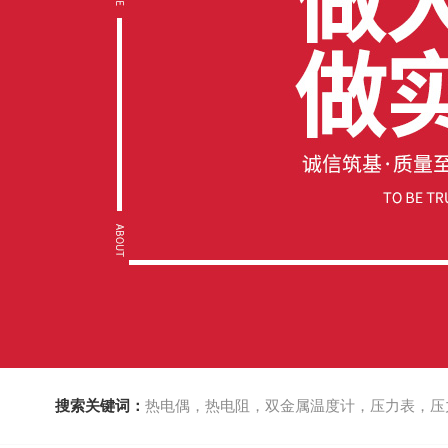
搜索关键词：
热电偶，热电阻，双金属温度计，压力表，压