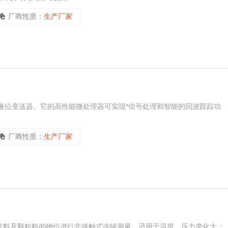
厂商性质：
生产厂家
达液位变送器。它的高性能微处理器可实现*信号处理和智能的回波跟踪功
厂商性质：
生产厂家
、浆料及颗粒料的物位进行非接触式连续测量，适用于温度、压力变化大；