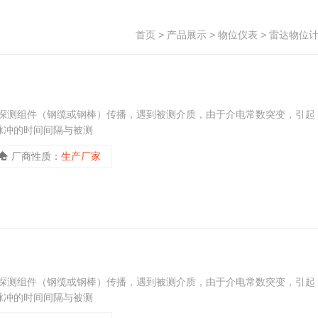
首页
>
产品展示
>
物位仪表
>
雷达物位
沿着探测组件（钢缆或钢棒）传播，遇到被测介质，由于介电常数突变，引起
脉冲的时间间隔与被测
厂商性质：
生产厂家
沿着探测组件（钢缆或钢棒）传播，遇到被测介质，由于介电常数突变，引起
脉冲的时间间隔与被测