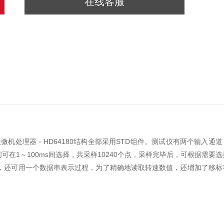
在线客服
微机处理器－HD64180结构全部采用STD组件。测试仪有两个输入通道
1～100ms间选择，共采样10240个点，采样完毕后，可根据需要选
，还可用一个数据串表示过程，为了精确地读取转速数值，还增加了移标