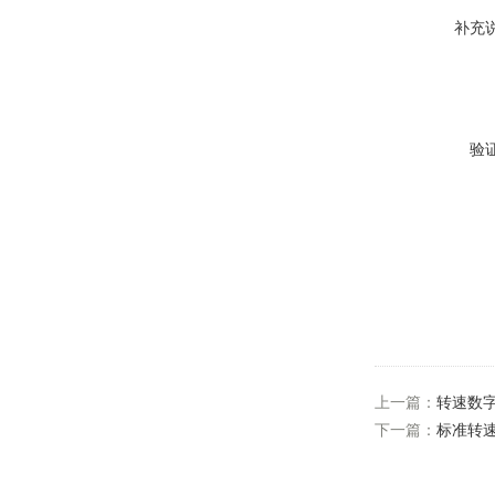
补充
验
上一篇：
转速数
下一篇：
标准转