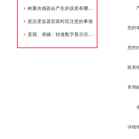
称重传感器会产生的误差有哪些呢？
差压变送器安装时应注意的事项
您的
直观、准确：转速数字显示仪助力设备维护
您的
联系
常用
详细