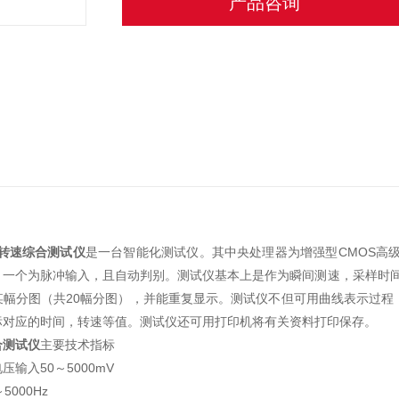
产品咨询
转速综合测试仪
是一台智能化测试仪。其中央处理器为增强型CMOS高级
一个为脉冲输入，且自动判别。测试仪基本上是作为瞬间测速，采样时间可在
某幅分图（共20幅分图），并能重复显示。测试仪不但可用曲线表示过程
标对应的时间，转速等值。测试仪还可用打印机将有关资料打印保存。
合测试仪
主要技术指标
压输入50～5000mV
5000Hz