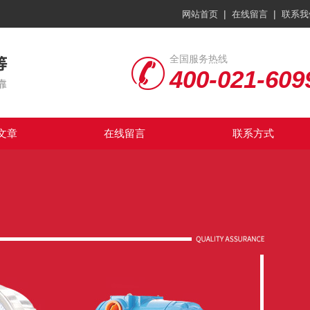
|
|
网站首页
在线留言
联系我
全国服务热线
400-021-609
文章
在线留言
联系方式