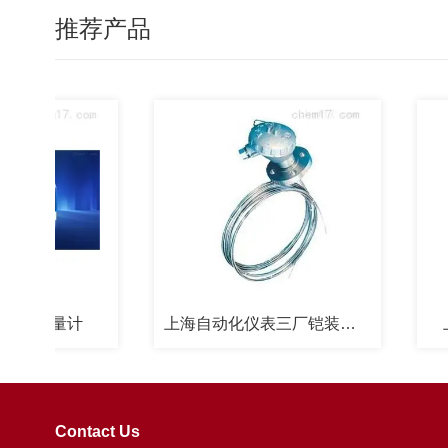
推荐产品
S流量计
上海自动化仪表三厂铠装高温热电偶
上自
Contact Us