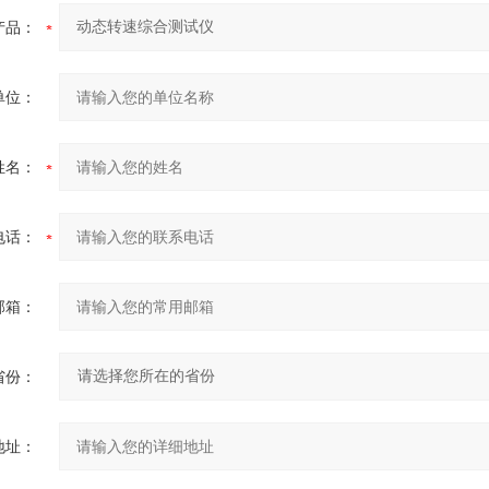
产品：
单位：
姓名：
电话：
邮箱：
省份：
地址：