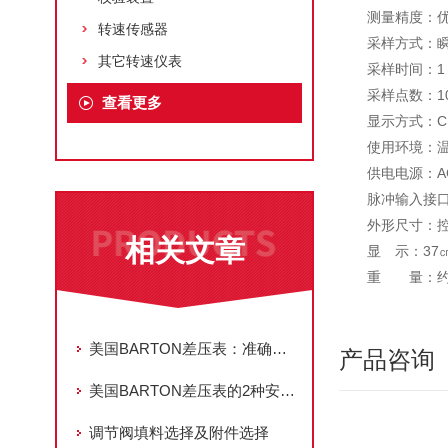
测量精度：优
转速传感器
采样方式：
其它转速仪表
采样时间：1
采样点数：10
查看更多
显示方式：C
使用环境：温
供电电源：AC
脉冲输入接口符
外形尺寸：控制
相关文章
显 示：37
重 量：约
美国BARTON差压表：准确测量压力差
产品咨询
美国BARTON差压表的2种安装方式
调节阀填料选择及附件选择