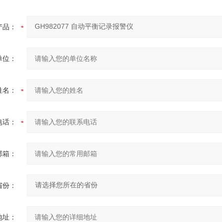
产品：
单位：
姓名：
电话：
邮箱：
省份：
地址：