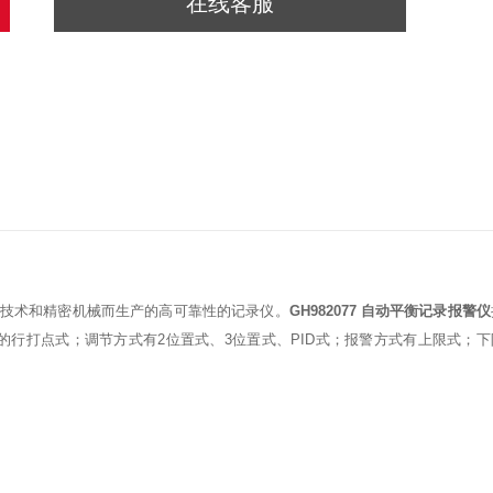
在线客服
子技术和精密机械而生产的高可靠性的记录仪。
GH982077 自动平衡记录报警仪
的行打点式；调节方式有2位置式、3位置式、PID式；报警方式有上限式；下