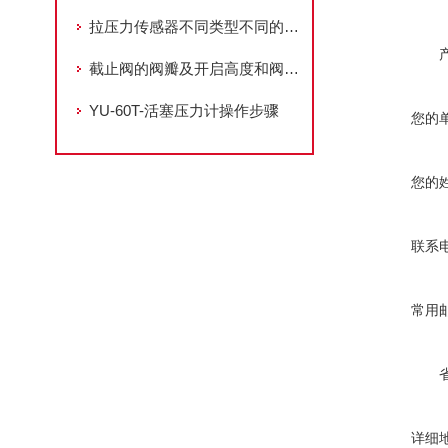
拉压力传感器不同类型不同的使用
截止阀的阀瓣及开启高度和阀瓣导向
YU-60T-活塞压力计操作步骤
您的
您的
联系
常用
详细