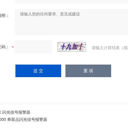
说明：
证码：
请输入计算结果（填
1E 闪光信号报警器
-1000 单双点闪光信号报警器