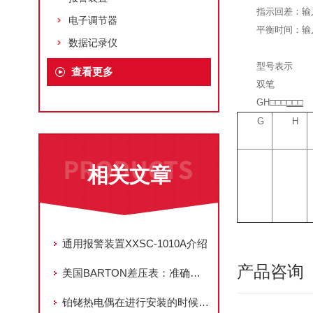
指示回差：输入
电子调节器
平衡时间：输入
数据记录仪
型号表示
查看更多
双笔
GH□□□
□□□
G
H
相关文章
通用报警装置XXSC-1010A介绍
产品咨询
美国BARTON差压表：准确测量，工业领域的得力助手
铂铑热电偶在进行安装的时候，具体的步骤是什么？