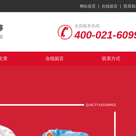
|
|
网站首页
在线留言
联系我
全国服务热线
400-021-609
文章
在线留言
联系方式