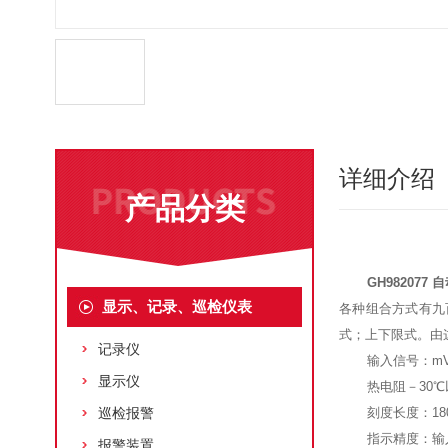
详细介绍
产品分类
GH98207
显示、记录、巡检仪表
各种组合方式有九
式；上下限式。由
记录仪
输入信号：mV
显示仪
热电阻－30℃
巡检报警
刻度长度：18
指示精度：输入
报警装置