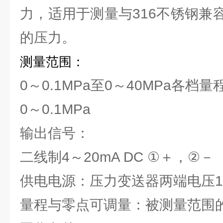
力，适用于测量与316不锈钢兼
的压力。
测量范围：
0～0.1MPa至0～40MPa各档量
0～0.1MPa
输出信号：
二线制4～20mA DC ①＋，②－
供电电源：压力变送器两端电压12～
量程与零点可调量：被测量范围的