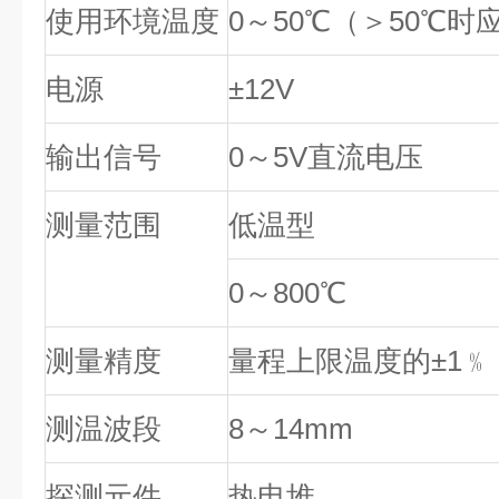
使用环境温度
0～50℃（＞50℃
电源
±12V
输出信号
0～5V直流电压
测量范围
低温型
0～800℃
测量精度
量程上限温度的±1﹪
测温波段
8～14mm
探测元件
热电堆