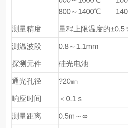
600～1000℃ 100
800～1400℃ 140
测量精度
量程上限温度的±0.5
测温波段
0.8～1.1mm
探测元件
硅光电池
通光孔径
?20㎜
响应时间
＜0.1 s
测量距离
0.5m～∞