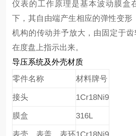
仪表的工作原理是基本波动膜盒
下，其自由端产生相应的弹性变形
机构的传动并予放大，由固定于齿
在度盘上指示出来。
导压系统及外壳材质
零件名称
材料牌号
接头
1Cr18Ni9
膜盒
316L
表壳、表盖、表环
1Cr18Ni9