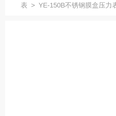
表
> YE-150B不锈钢膜盒压力