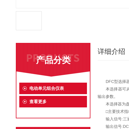
详细介绍
产品分类
DFC型选择器
电动单元组合仪表
本选择器可从
输出参数。
查看更多
本选择器为
□主要技术指
输入信号:三通
输出信号:DC 