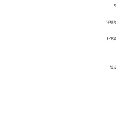
详细
补充
验