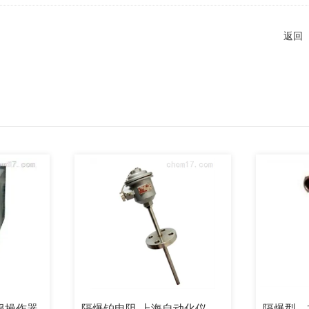
返回
器
隔爆铂电阻-上海自动化仪表三厂