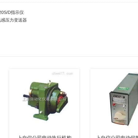
020S/D指示仪
3电感压力变送器
上自仪公司电动执行机构
上自仪公司电动伺服操作