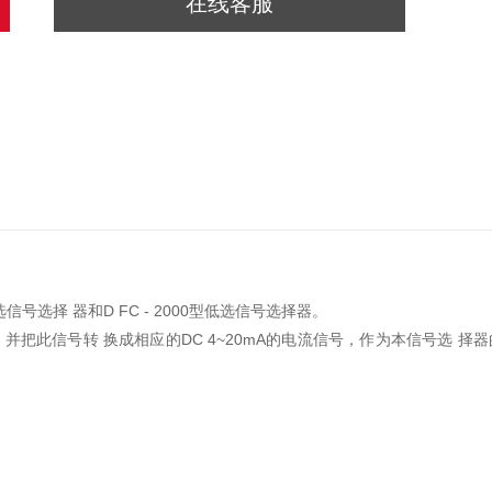
在线客服
号选择 器和D FC - 2000型低选信号选择器。
)，并把此信号转 换成相应的DC 4~20mA的电流信号，作为本信号选 择器