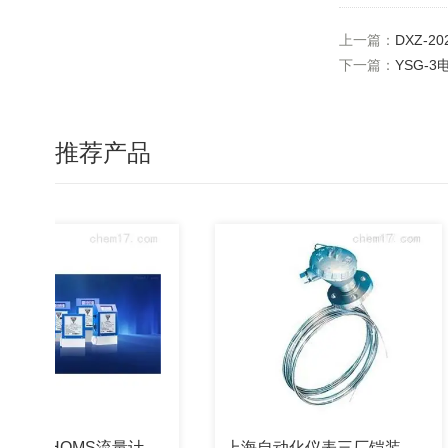
上一篇：
DXZ-2
下一篇：
YSG-
推荐产品
THOMS流量计
上海自动化仪表三厂铠装高温热电偶