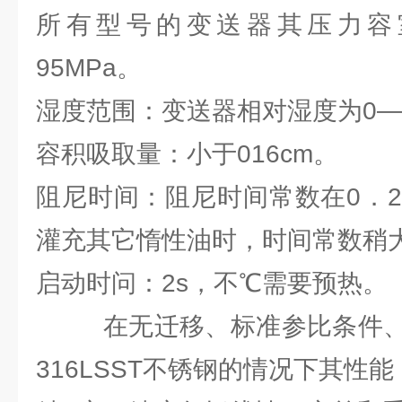
所有型号的变送器其压力容
95MPa。
湿度范围：变送器相对湿度为0—1
容积吸取量：小于016cm。
阻尼时间：阻尼时间常数在0．2--
灌充其它惰性油时，时间常数稍
启动时问：2s，不℃需要预热。
在无迁移、标准参比条件、
316LSST不锈钢的情况下其性能