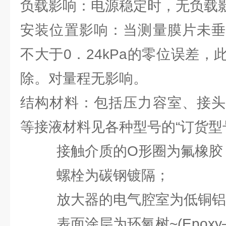
负载影响：电源稳定时，无负载
安装位置影响：当测量膜片未垂
不大于0．24kPa的零位误差
除。对量程无影响。
结构材料：包括压力容室、接头
等接液材料见各种型号的“订货型
接触介质的O形圈为氟橡胶
螺栓为碳钢镀隔；
放大器的电气腔室为低铜铝合金
表面涂层为环氧树~(Epoxy—Po