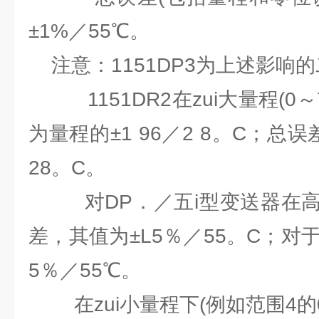
±1%／55℃。
注意：1151DP3为上述影响
1151DR2在zui大量程(0～7
为量程的±1 96／2 8。C；总
28。C。
对DP．／五i型变送器在高
差，其值为±L5％／55。C；对
5％／55℃。
在zui小量程下(例如范围4的0N6