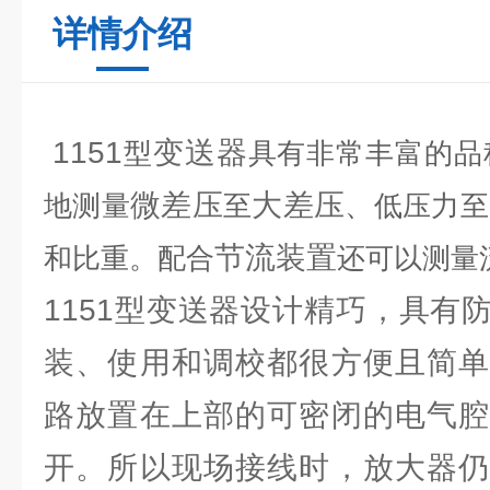
详情介绍
1151
变送器
型
具有非常丰富的品
微差压
大差压
地测量
至
、低压力至
节流装置
和比重。配合
还可以测量
1151型变送器设计精巧，具有
装、使用和调校都很方便且简单
路放置在上部的可密闭的电气腔
开。所以现场接线时，放大器仍