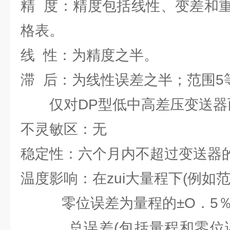
精 度：精度包括线性、变差和
格表。
线 性：为精度之半。
滞 后：为线性误差之半；范围5
仅对DP型低中高差压变送器
不灵敏区：无
稳定性：六个月内不超过变送器
温度影响：在zui大量程下(例如范围
零位误差为量程的±O．5％／
总误差(包括量程和零位误