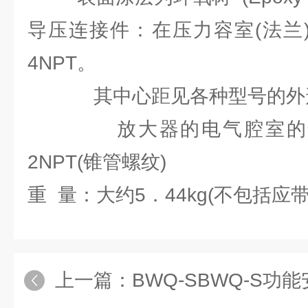
导压连接件：在压力容室(法兰
4NPT。
其中心距见各种型号的外形
放大器的电气腔室的连
2NPT(锥管螺纹)
重 量：大约5．44kg(不包括应
上一篇：
BWQ-SBWQ-S