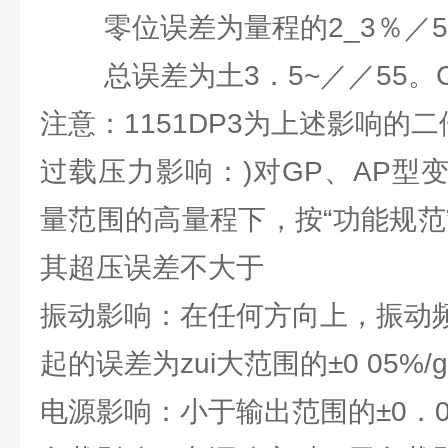
零位误差为量程的2_3％／5
总误差为土3．5~／／55。C
注意：1151DP3为上述影响的二
过载压力影响：)对GP、AP型
量范围的高量程下，按“功能规范
其超压误差不大于 ±0
振动影响：在任何方向上，振动频
起的误差为zui大范围的±0 05%/g
电源影响：小于输出范围的±0．0