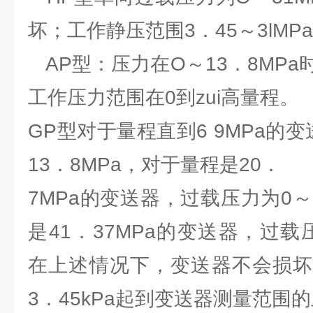
坏；工作静压范围3．45～3lMP
AP型：压力在O～13．8MP
工作压力范围在0到zui高量程。
GP型对于量程直到6 9MPa的
13．8MPa，对于量程是20．
7MPa的变送器，过载压力为0～
是41．37MPa的变送器，过载压
在上述情况下，变送器不会损坏
3．45kPa起到变送器测量范围