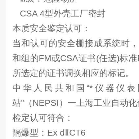
CSA 4型外壳工厂密封
本质安全鉴定认可：
当和认可的安全栅接成系统时，
和组的FM或CSA证书(任选)标
所选定的证书调换相应的标记。
中华人民共和国“*仪器仪
站”（NEPSI）一上海工业自动
检定认可符合：
隔爆型：Ex dⅡCT6