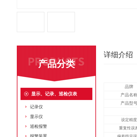
详细介绍
产品分类
品牌
显示、记录、巡检仪表
产品名
产品型
记录仪
显示仪
设定精度
巡检报警
重复性误
报警装置
偏差指示误