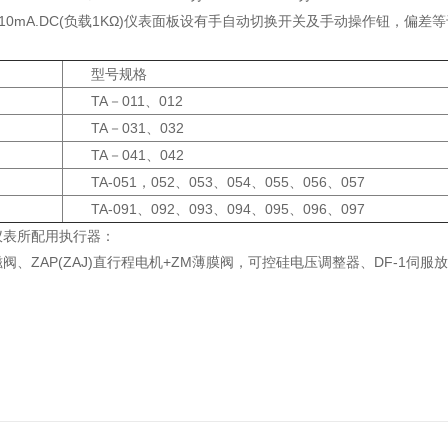
10mA.DC(负载1KΩ)仪表面板设有手自动切换开关及手动操作钮，偏
型号规格
TA－011、012
TA－031、032
TA－041、042
TA-051，052、053、054、055、056、057
TA-091、092、093、094、095、096、097
仪表所配用执行器：
阀、ZAP(ZAJ)直行程电机+ZM薄膜阀，可控硅电压调整器、DF-1伺