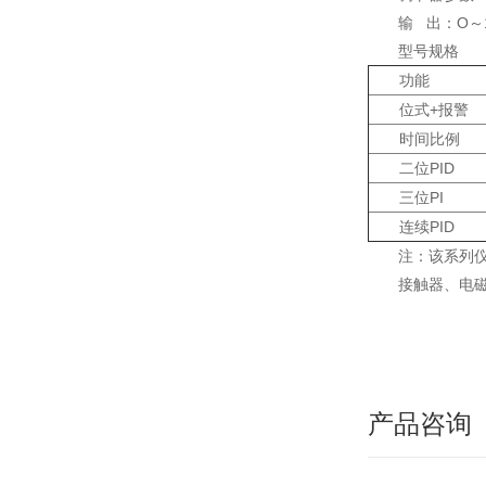
输 出：O～
型号规格
功能
位式+报警
时间比例
二位PID
三位PI
连续PID
注：该系列
接触器、电磁
产品咨询