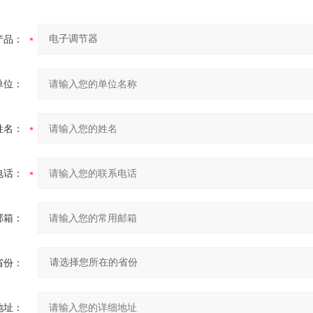
产品：
单位：
姓名：
电话：
邮箱：
省份：
地址：