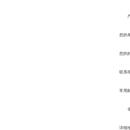
您的
您的
联系
常用
详细