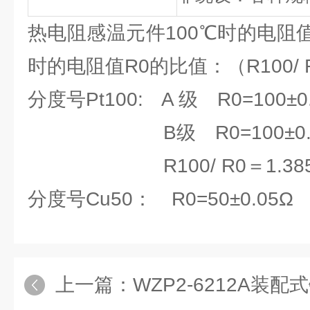
热电阻感温元件100℃时的电阻值
时的电阻值R0的比值：（R100/ 
分度号Pt100: A 级 R0=100±0
B级 R0=100±0.1
R100/ R0＝1.385
分度号Cu50： R0=50±0.05Ω
上一篇：
WZP2-6212A装配式