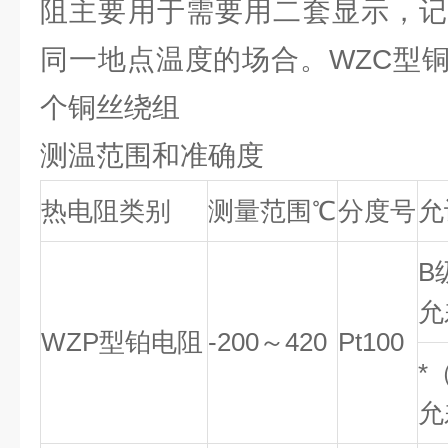
阻主要用于需要用二套显示，记
同一地点温度的场合。WZC型
个铜丝绕组
测温范围和准确度
热电阻类别
测量范围℃
分度号
允
B
允
WZP型铂电阻
-200～420
Pt100
*
允