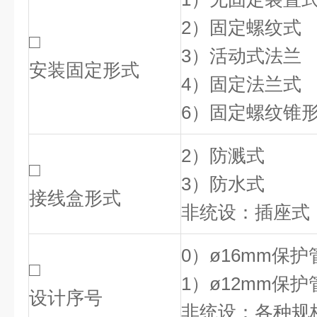
2）固定螺纹式
□
3）活动式法兰
安装固定形式
4）固定法兰式
6）固定螺纹锥
2）防溅式
□
3）防水式
接线盒形式
非统设：插座式
0）ø16mm保护
□
1）ø12mm保护
设计序号
非统设：各种规