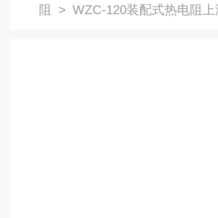
阻
> WZC-120装配式热电阻