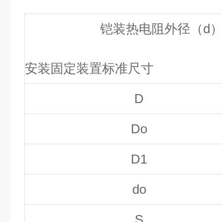
铠装热电阻外径（
d
安装固定装置标准尺寸
D
Do
D1
do
S