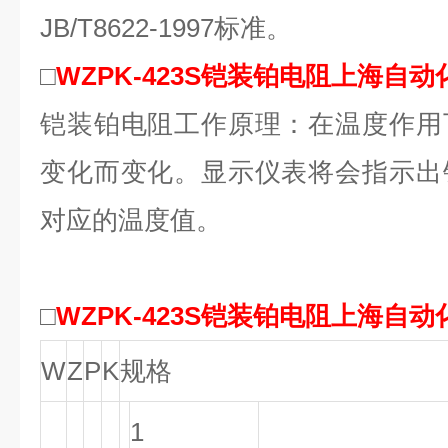
JB/T8622-1997标准。
□
WZPK-423S铠装铂电阻上海自
铠装铂电阻工作原理：在温度作用
变化而变化。显示仪表将会指示出
对应的温度值。
□
WZPK-423S铠装铂电阻上海自
W
Z
P
K
规格
1