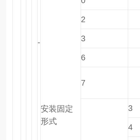
0
2
3
-
6
7
3
安装固定
形式
4