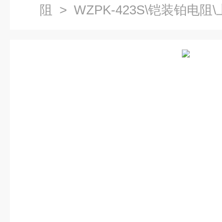
阻
> WZPK-423S\铠装铂电