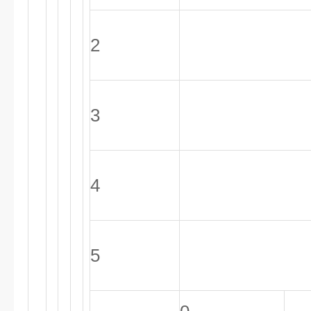
2
3
4
5