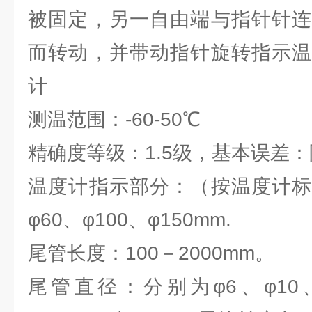
被固定，另一自由端与指针针连
而转动，并带动指针旋转指示温
计
测温范围：-60-50℃
精确度等级：1.5级，基本误差：
温度计指示部分：（按温度计标
φ60、φ100、φ150mm.
尾管长度：100－2000mm。
尾管直径：分别为φ6、φ10