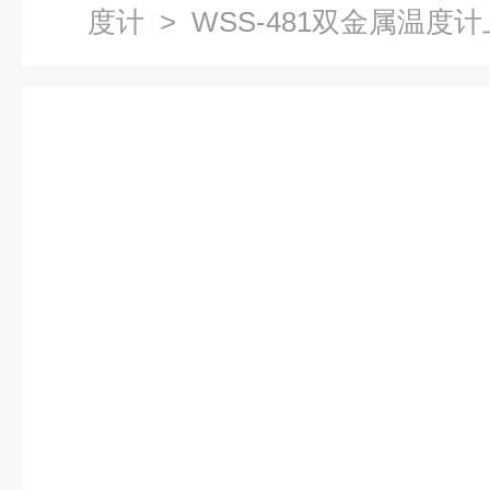
度计
> WSS-481双金属温