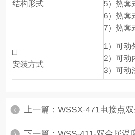
结构形式
5）热套
6）热套
7）热套
1）可动
□
2）可动
安装方式
3）可动
上一篇：
WSSX-471电接点双金属
下一篇：
WSS-411-双金属温