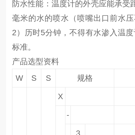
防水性能：温度计的外壳应能承受距
毫米的水的喷水（喷嘴出口前水压
2
）历时5分钟，不得有水渗入温度计
标准。
产品选型资料
W
S
S
规格
X
-
3