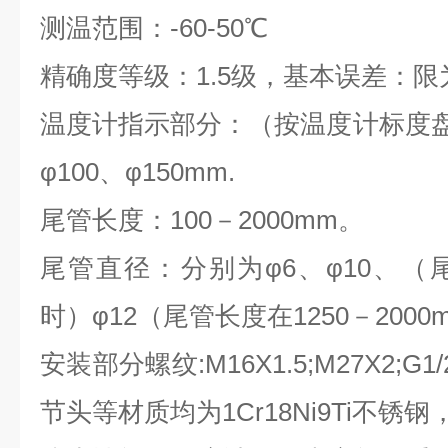
测温范围：-60-50℃
精确度等级：1.5级，基本误差：限为
温度计指示部分：（按温度计标度盘
φ100、φ150mm.
尾管长度：100－2000mm。
尾管直径：分别为φ6、φ10、（尾管
时）φ12（尾管长度在1250－2000
安装部分螺纹:M16X1.5;M27X2;G1
节头等材质均为1Cr18Ni9Ti不锈钢，