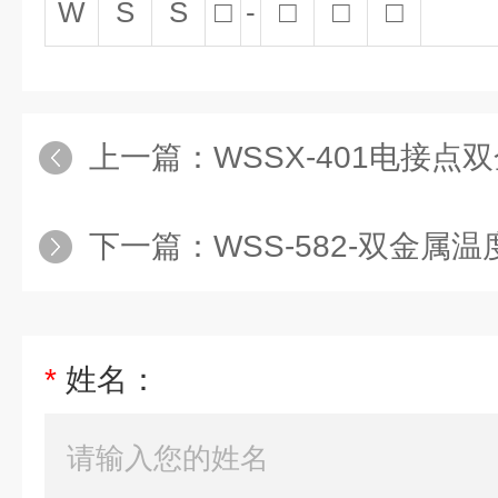
W
S
S
□
-
□
□
□
上一篇：
WSSX-401电接点双金
下一篇：
WSS-582-双金属温
*
姓名：