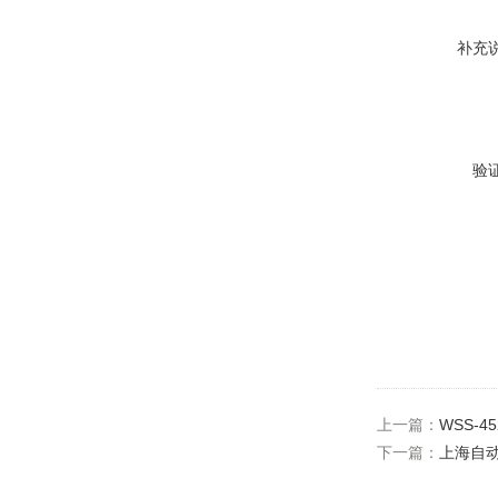
补充
验
上一篇：
WSS-
下一篇：
上海自