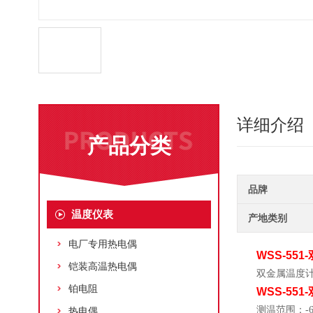
详细介绍
产品分类
品牌
温度仪表
产地类别
电厂专用热电偶
WSS-55
铠装高温热电偶
双金属温度
铂电阻
WSS-55
测温范围：-60
热电偶