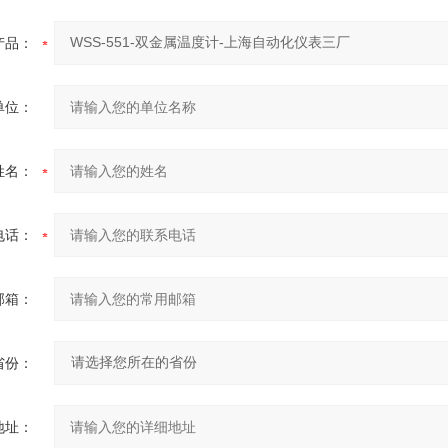
产品：
单位：
姓名：
电话：
邮箱：
省份：
地址：