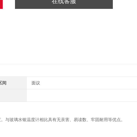
在线客服
区间
面议
度。与玻璃水银温度计相比具有无汞害、易读数、牢固耐用等优点。