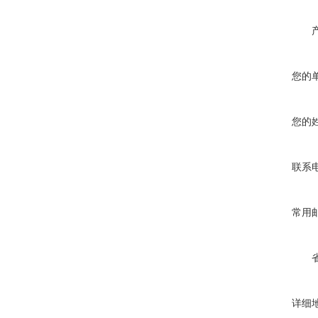
您的
您的
联系
常用
详细