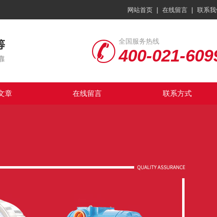
|
|
网站首页
在线留言
联系我
全国服务热线
400-021-609
文章
在线留言
联系方式