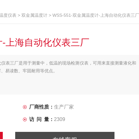
温度仪表
>
双金属温度计
> WSS-551-双金属温度计-上海自动化仪表三
度计-上海自动化仪表三厂
自动化仪表三厂是用于测量中，低温的现场检测仪表，可用来直接测量液化和
害、易读数、牢固耐用等优点。
厂商性质：
生产厂家
访 问 量：
2309