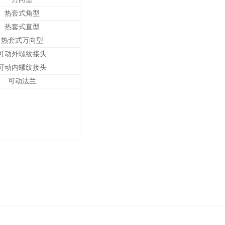
热套式角型
热套式直型
热套式万向型
可动外螺纹接头
可动内螺纹接头
可动法兰