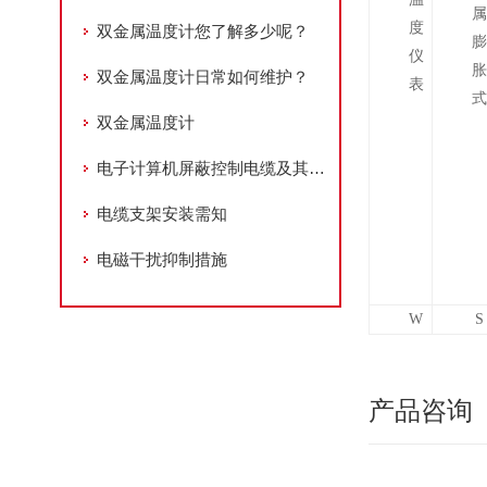
属
度
双金属温度计您了解多少呢？
膨
仪
胀
双金属温度计日常如何维护？
表
式
双金属温度计
电子计算机屏蔽控制电缆及其其他电缆的安装
电缆支架安装需知
电磁干扰抑制措施
W
S
产品咨询