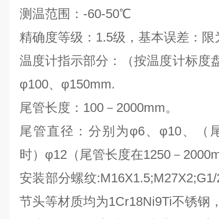
测温范围：-60-50℃
精确度等级：1.5级，基本误差：限为
温度计指示部分：（按温度计标度盘
φ100、φ150mm.
尾管长度：100－2000mm。
尾管直径：分别为φ6、φ10、（尾管
时）φ12（尾管长度在1250－2000
安装部分螺纹:M16X1.5;M27X2;G1
节头等材质均为1Cr18Ni9Ti不锈钢，