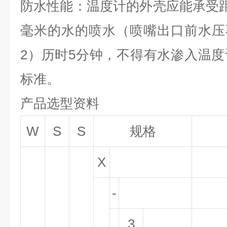
防水性能：温度计的外壳应能承受距
毫米的水的喷水（喷嘴出口前水压
2
）历时5分钟，不得有水渗入温度计
标准。
产品选型资料
W
S
S
规格
X
-
3