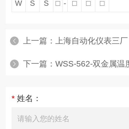
W
S
S
□
-
□
□
□
上一篇：
上海自动化仪表三厂
下一篇：
WSS-562-双金属温
*
姓名：