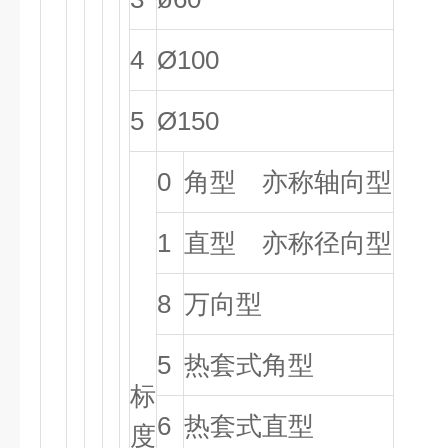
4
Ø100
5
Ø150
0
角型 亦称轴向型
1
直型 亦称径向型
8
万向型
5
热套式角型
标
6
热套式直型
度