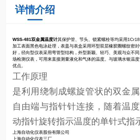
详情介绍
WSS-481
双金属温度计
其保护管、节头、锁紧螺栓等均采用1Cr18
加工表面黑色电泳处理，表盖与表盒采用环型双层橡胶圈螺纹密封
好，径向型仪表采用弯管型结构，外型新颖、轻巧、美观与众不同
场检测仪表，可用来直接测量液化和气体的温度。与玻璃水银温度
优点。
工作原理
是利用绕制成螺旋管状的双金属
自由端与指针针连接，随着温度
动指针旋转指示温度的单针式指
上海自动化仪表股份有限公司
上海自动化仪表三厂