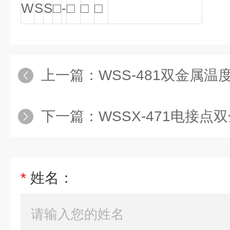
W
S
S
□
-
□
□
□
上一篇：
WSS-481双金属温
下一篇：
WSSX-471电接点双金
*
姓名：