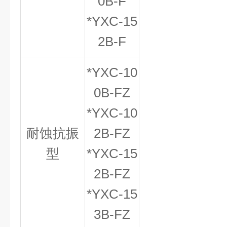
0B-F
*YXC-15
2B-F
*YXC-10
0B-FZ
*YXC-10
耐蚀抗振
2B-FZ
型
*YXC-15
2B-FZ
*YXC-15
3B-FZ