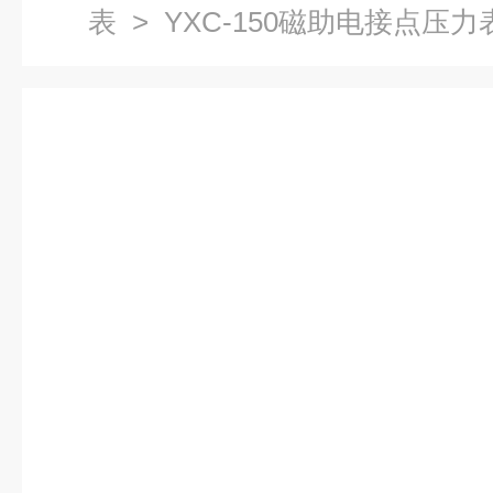
表
> YXC-150磁助电接点压