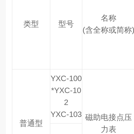
名称
类型
型号
(含全称或简称
YXC-100
*YXC-10
2
YXC-103
磁助电接点压
普通型
力表