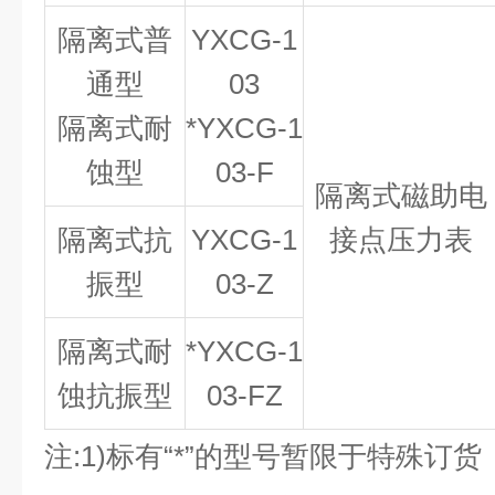
隔离式普
YXCG-1
通型
03
隔离式耐
*YXCG-1
蚀型
03-F
隔离式磁助电
隔离式抗
YXCG-1
接点压力表
振型
03-Z
隔离式耐
*YXCG-1
蚀抗振型
03-FZ
注:1)标有“*”的型号暂限于特殊订货