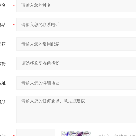
姓名：
电话：
邮箱：
省份：
地址：
说明：
证码：