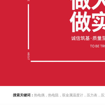
搜索关键词：
热电偶，热电阻，双金属温度计，压力表，压