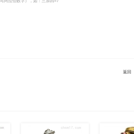
写阿拉伯数字），如：三加四=7
返回