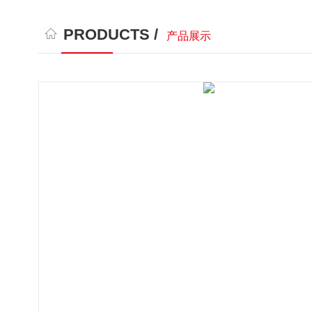
PRODUCTS /
产品展示