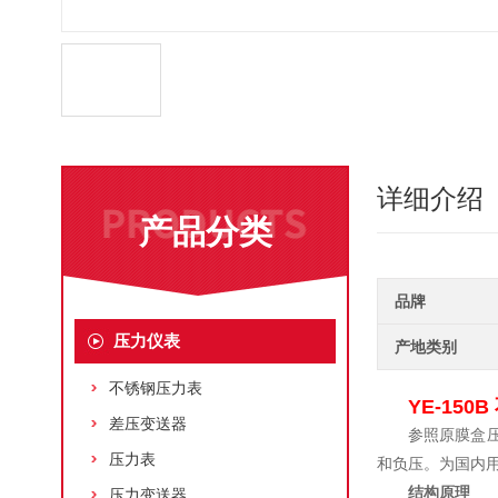
详细介绍
产品分类
品牌
压力仪表
产地类别
不锈钢压力表
YE-150B
差压变送器
参照原膜盒
压力表
和负压。为国内
结构原理
压力变送器