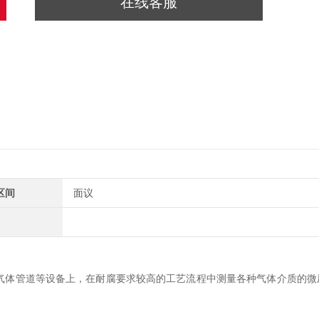
在线客服
区间
面议
气体管道等设备上，在耐腐要求较高的工艺流程中测量各种气体介质的微