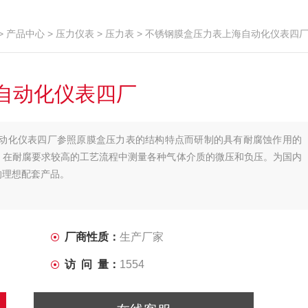
>
产品中心
>
压力仪表
>
压力表
> 不锈钢膜盒压力表上海自动化仪表四
自动化仪表四厂
上海自动化仪表四厂参照原膜盒压力表的结构特点而研制的具有耐腐蚀作用的
，在耐腐要求较高的工艺流程中测量各种气体介质的微压和负压。为国内
的理想配套产品。
厂商性质：
生产厂家
访 问 量：
1554