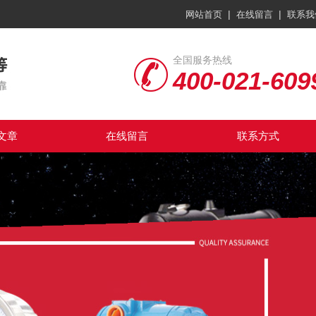
|
|
网站首页
在线留言
联系我
全国服务热线
400-021-609
文章
在线留言
联系方式