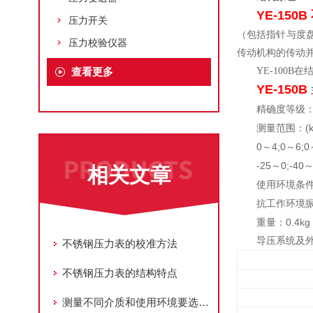
YE-150B
压力开关
（包括指针与度
压力校验仪器
传动机构的传动
查看更多
YE-100B
在
YE-150B
精确度等级
(
测量范围：
0
4;0
6;0
～
～
-25
0;-40
～
相关文章
使用环境条
抗工作环境
0.4kg
重量：
导压系统及
不锈钢压力表的校准方法
不锈钢压力表的结构特点
测量不同介质和使用环境要选用不同种类压力表