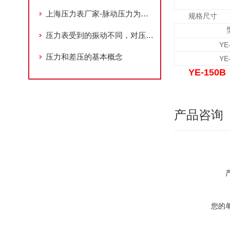
上海压力表厂家-脉动压力为负荷时，压力表应符合哪些要求
规格尺寸
压力表受到的振动不同，对压力的增减幅也不同
YE
压力和差压的基本概念
YE
YE-150B
产品咨询
您的