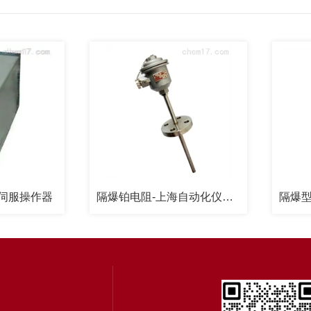
操作器
隔爆铂电阻-上海自动化仪表三厂