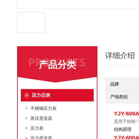
详细介绍
产品分类
品牌
压力仪表
产地类别
不锈钢压力表
YJY-6
差压变送器
是用于校验一
压力表
结构原理
YJY-6
压力变送器