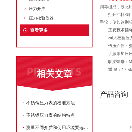
阀等组成，彼此
压力开关
打开油杯阀
压力校验仪器
手轮，使其达到
查看更多
主要技术指
zui大校验压
传压介质：
手掀泵加压
M
联接螺母：
17.5
重
量：
相关文章
产品咨询
不锈钢压力表的校准方法
不锈钢压力表的结构特点
测量不同介质和使用环境要选用不同种类压力表