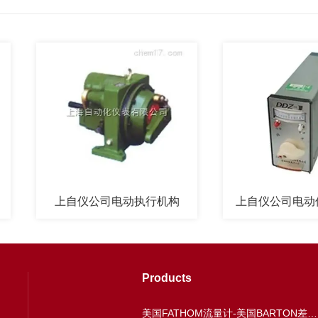
上自仪公司电动执行机构
上自仪公司电动伺服
Products
美国FATHOM流量计-美国BARTON差压表