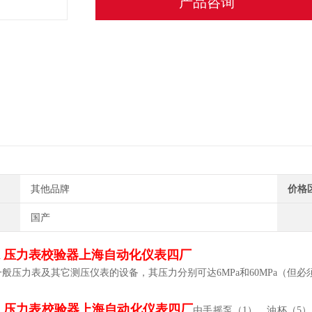
产品咨询
其他品牌
价格
国产
00A 压力表校验器上海自动化仪表四厂
般压力表及其它测压仪表的设备，其压力分别可达6MPa和60MPa（但
00A 压力表校验器上海自动化仪表四厂
由手摇泵（1），油杯（5