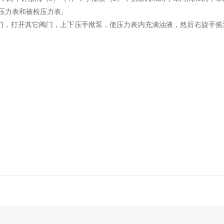
压力表和被检压力表。
门，打开其它阀门，上下压手揿泵，使压力表内充满油液，然后右旋手摇