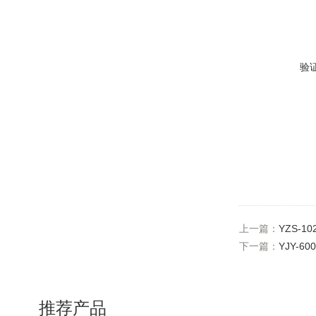
验
上一篇：
YZS-
下一篇：
YJY-
推荐产品