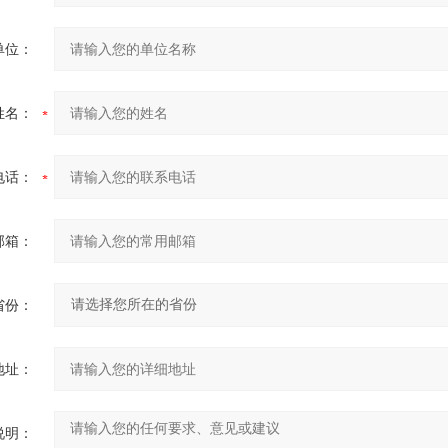
单位：
姓名：
电话：
邮箱：
省份：
地址：
说明：