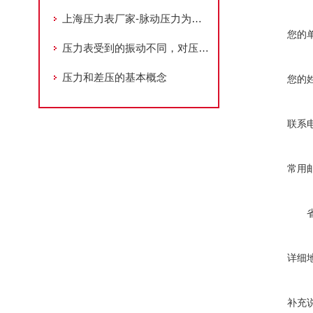
上海压力表厂家-脉动压力为负荷时，压力表应符合哪些要求
您的
压力表受到的振动不同，对压力的增减幅也不同
压力和差压的基本概念
您的
联系
常用
详细
补充