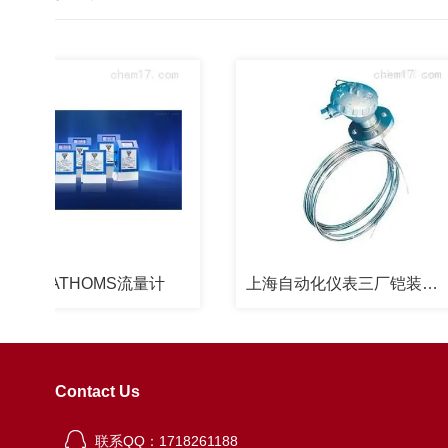
FATHOMS流量计
上海自动化仪表三厂铠装高温热电偶
Contact Us
联系QQ：1718261188