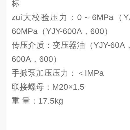
标
zui大校验压力：0～6MPa（YJ
60MPa（YJY-600A，600）
传压介质：变压器油（YJY-60A，
600A，600）
手掀泵加压压力：＜IMPa
联接螺母：M20×1.5
重 量：17.5kg