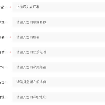
产品：
单位：
姓名：
电话：
邮箱：
省份：
地址：