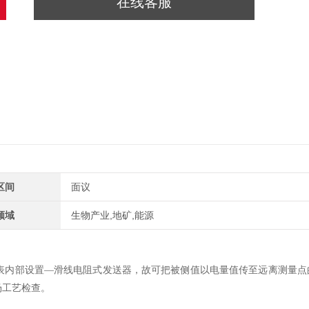
在线客服
区间
面议
领域
生物产业,地矿,能源
表内部设置—滑线电阻式发送器，故可把被侧值以电量值传至远离测量点
场工艺检查。