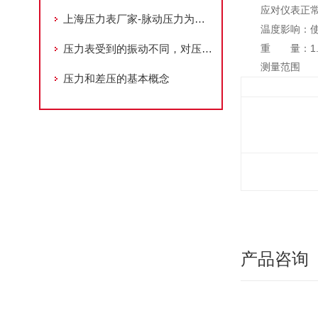
应对仪表正
上海压力表厂家-脉动压力为负荷时，压力表应符合哪些要求
温度影响：
压力表受到的振动不同，对压力的增减幅也不同
1
重 量：
测量范围
压力和差压的基本概念
产品咨询