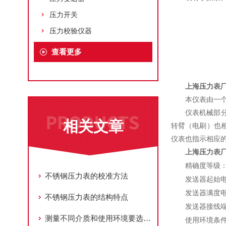
压力开关
压力校验仪器
查看更多
上海压力表
本仪表由一
仪表机械部
相关文章
转臂（电刷）也
仪表也指示相应
上海压力表
精确度等级
不锈钢压力表的校准方法
发送器起始
发送器满度
不锈钢压力表的结构特点
发送器接线
测量不同介质和使用环境要选用不同种类压力表
使用环境条