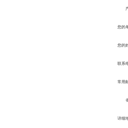
您的
您的
联系
常用
详细