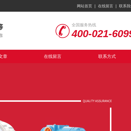
|
|
网站首页
在线留言
联系我
全国服务热线
400-021-609
文章
在线留言
联系方式