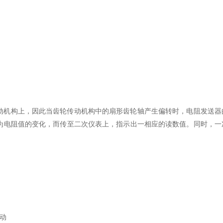
动机构上，因此当齿轮传动机构中的扇形齿轮轴产生偏转时，电阻发送器
为电阻值的变化，而传至二次仪表上，指示出一相应的读数值。同时，一
动