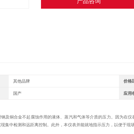
产品咨询
其他品牌
价格
国产
应用
对钢及铜合金不起腐蚀作用的液体、蒸汽和气体等介质的压力。因为在仪
实现集中检测和远距离控制。此外，本仪表并能就地指示压力，以便于现
。