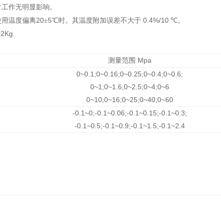
常工作无明显影响。
20
5
0.4%/10
使用温度偏离
±
℃时。其温度附加误差不大于
℃。
.2Kg
Mpa
测量范围
0~0.1;0~0.16;0~0.25;0~0.4;0~0.6;
0~1;0~1.6;0~2.5;0~4;0~6
0~10;0~16;0~25;0~40;0~60
-0.1~0;-0.1~0.06;-0.1~0.15;-0.1~0.3;
-0.1~0.5;-0.1~0.9;-0.1~1.5;-0.1~2.4