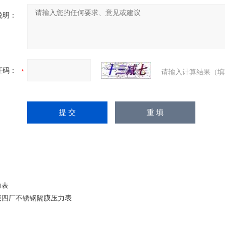
说明：
证码：
请输入计算结果（填
力表
表四厂不锈钢隔膜压力表