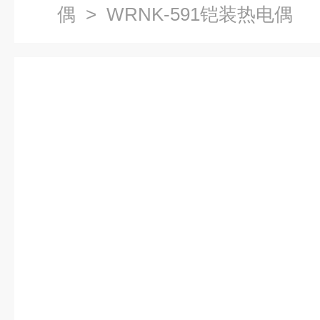
偶
> WRNK-591铠装热电偶