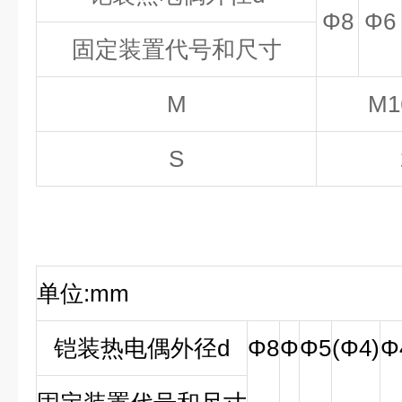
Φ8
Φ6
固定装置代号和尺寸
M
M1
S
单位:mm
铠装热电偶外径d
Φ8
Φ
Φ5
(
Φ4)
Φ