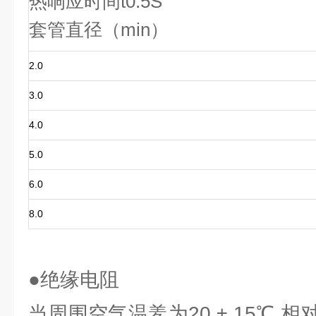
热响应时间t0.5S
套管直径（min）
2.0
3.0
4.0
5.0
6.0
8.0
●绝缘电阻
当周围空气温羑为20 ± 15℃,