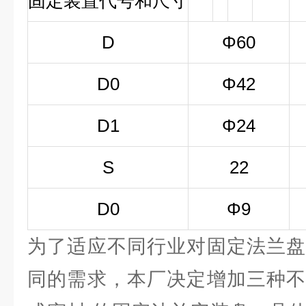
固定装置代号和尺寸
D
Φ60
D0
Φ42
D1
Φ24
S
22
D0
Φ9
为了适应不同行业对固定法兰盘
同的需求，本厂决定增加三种不