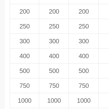
200
200
200
250
250
250
300
300
300
400
400
400
500
500
500
750
750
750
1000
1000
1000