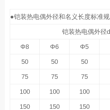
●铠装热电偶外径和名义长度标准规
铠装热电偶外径d
Φ8
Φ6
Φ5
50
50
50
75
75
75
100
100
100
150
150
150