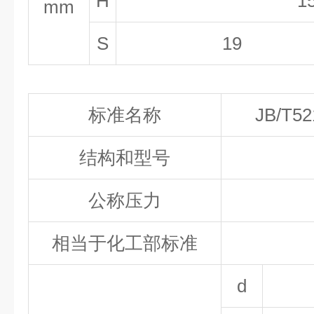
H
1
mm
S
19
标准名称
JB/T52
结构和型号
公称压力
相当于化工部标准
d