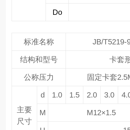
Do
标准名称
JB/T5219-
结构和型号
卡套
公称压力
固定卡套2.5
d
1.0
1.5
2.0
3.0
4.
主要
M
M12
×1.5
尺寸