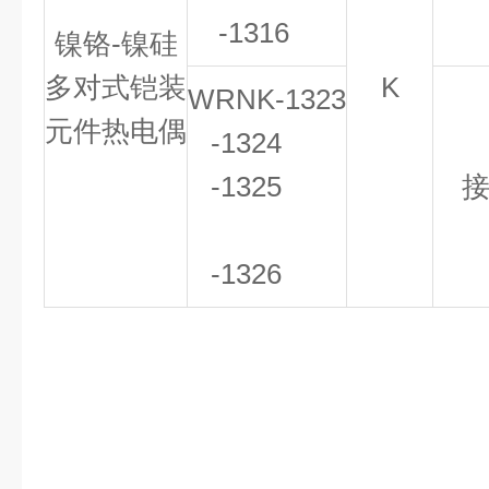
-1316
镍铬-镍硅
多对式铠装
K
WRNK-1323
元件热电偶
-1324
-1325
-1326