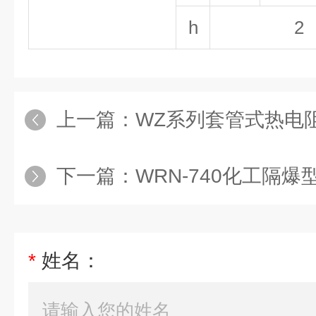
h
2
上一篇：
WZ系列套管式热电
下一篇：
WRN-740化工隔爆
*
姓名：