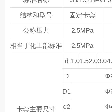
标准名称
JB/T5219-91 
结构和型号
固定卡套
公称压力
2.5MPa
相当于化工部标准
2.5MPa
d
1.0
1.5
2.0
3.0
4
D
Φ
D1
Φ
d2
Φ
卡套主要尺寸