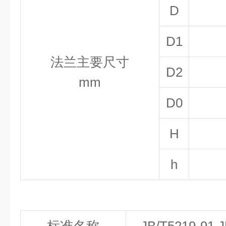
D
D
1
法兰主要尺寸
D
2
mm
D
0
H
h