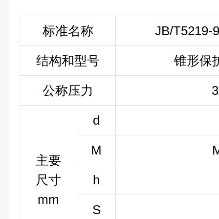
标准名称
JB/T5219-
结构和型号
锥形保
公称压力
d
M
主要
尺寸
h
mm
S