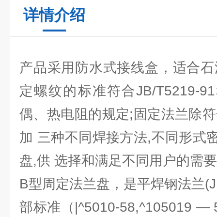
详情介绍
产品采用防水式接线盒，适合石
定螺纹的标准符合JB/T5219-91和
偶、热电阻的规定;固定法兰除符
加 三种不同焊接方法,不同形式
盘,供 选择和满足不同用户的需
B型周定法兰盘，是平焊钢法兰(JB8
部标准（|^5010-58,^105019