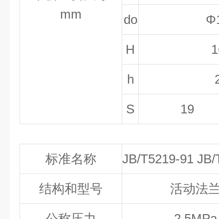
mm
do
Φ
H
1
h
S
19
标准名称
JB/T5219-91 JB/
结构和型号
活动法
公称压力
2.5MPa