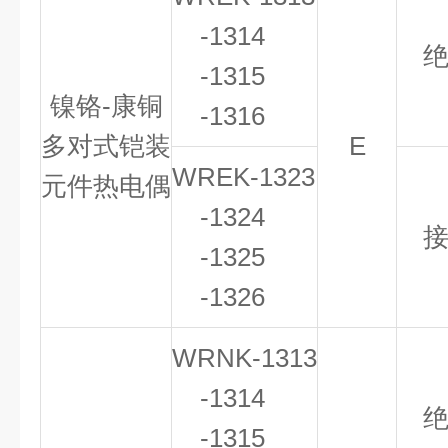
-
1314
-1315
镍铬-康铜
-1316
多对式铠装
E
WREK-1323
元件热电偶
-1324
-1325
-1326
WRNK
-
1313
-1314
-1315