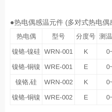
●热电偶感温元件 (多对式热电
热电偶
型号
分度号
测
镍铬-镍硅
WRN-001
K
0
镍铬-铜镍
WRE-001
E
0
镍铬,硅
WRN-002
K
0
镍铬-铜镍
WRE-002
E
0