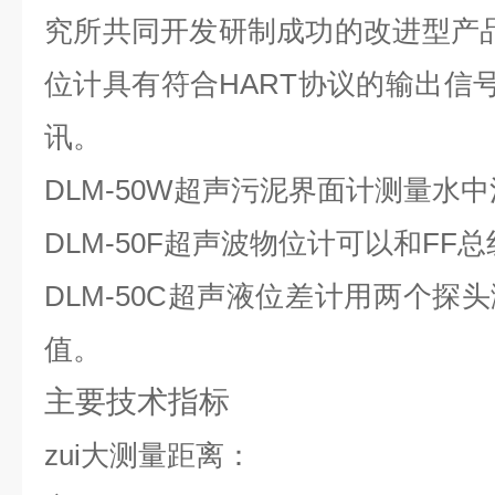
究所共同开发研制成功的改进型产
位计具有符合
HART
协议的输出信
讯。
DLM-50W
超声污泥界面计测量水中
DLM-50F
超声波物位计可以和
FF
总
DLM-50C
超声液位差计用两个探头
值。
主要技术指标
zui大测量距离：