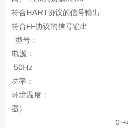
HART
符合
协议的信号输出 
符合
FF
协议的信号输出
型号：
220VA
电源：
50Hz
60
功率：
-25-C 
环境温度：
器）
0-+40-