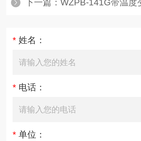
下一篇：
WZPB-141G带
*
姓名：
*
电话：
*
单位：