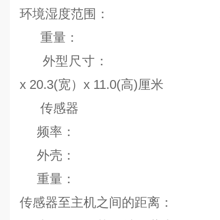
环境湿度范围：
重量：
外型尺寸：
x
20.3(
宽）
x
11.0(
高)厘米
传感器
频率：
外壳：
重量：
传感器至主机之间的距离：