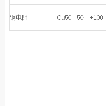
铜电阻
Cu50
-50－+100