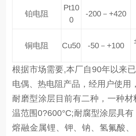
Pt10
铂电阻
-200
－
+420
0
铜电阻
Cu50
-50
－
+100
根据市场需要,本厂自90年以来
电偶、热电阻产品，经用户使用
耐磨型涂层目前有二种，一种材料硬度
温范围0?600°C;耐腐型涂层具
熔融金属锂、钾、钠、氢氟酸、