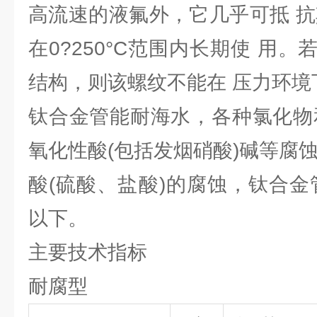
高流速的液氟外，它几乎可抵 抗
在0?250°C范围内长期使 用
结构，则该螺纹不能在 压力环境
钛合金管能耐海水，各种氯化物
氧化性酸(包括发烟硝酸)碱等腐
酸(硫酸、盐酸)的腐蚀，钛合金管测
以下。
主要技术指标
耐腐型