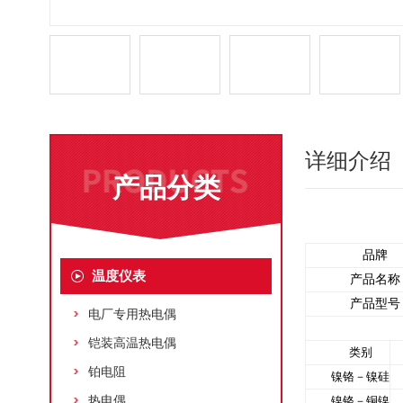
详细介绍
产品分类
品牌
温度仪表
产品名称
产品型号
电厂专用热电偶
铠装高温热电偶
类别
铂电阻
镍铬－镍硅
热电偶
镍铬－铜镍