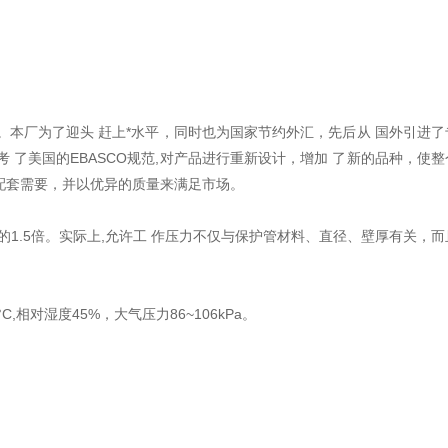
本厂为了迎头 赶上*水平，同时也为国家节约外汇，先后从 国外引进了
了美国的EBASCO规范,对产品进行重新设计，增加 了新的品种，使整
的配套需要，并以优异的质量来满足市场。
1.5倍。实际上,允许工 作压力不仅与保护管材料、直径、壁厚有关，而
相对湿度45%，大气压力86~106kPa。
,