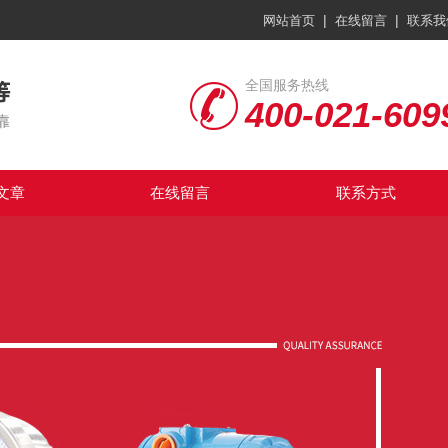
|
|
网站首页
在线留言
联系我
全国服务热线
400-021-609
文章
在线留言
联系方式