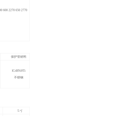
00 600 2270 650 2770
保护管材料
lCrl8Ni9Ti
不镑钢
L×∫