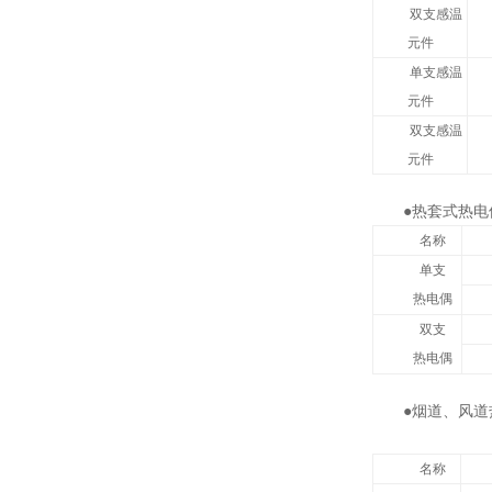
双支感温
元件
单支感温
元件
双支感温
元件
●热套式热电
名称
单支
热电偶
双支
热电偶
●烟道、风
名称