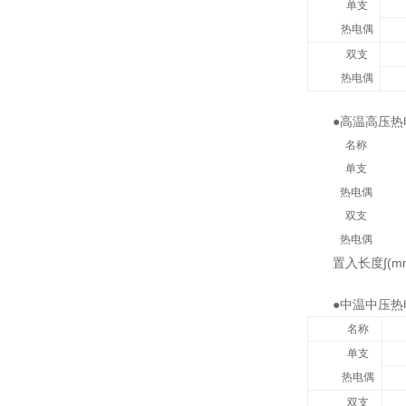
单支
热电偶
双支
热电偶
●高温高压热
名称
单支
热电偶
双支
热电偶
置入长度∫(mm
●中温中压热
名称
单支
热电偶
双支