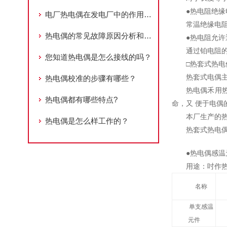
●热电阻绝缘
电厂热电偶在发电厂中的作用和重要性
常温绝缘电阻
热电偶的常见故障原因分析和处理办法
●热电阻允许
通过铂电阻的
您知道热电偶是怎么接线的吗？
□热套式热电
热套式电偶
热电偶校准的步骤有哪些？
热电偶禾用
热电偶都有哪些特点?
命，又 便于电偶
本厂生产的
热电偶是怎么样工作的？
热套式热电偶
●热电偶感温
用途：吋作
名称
单支感温
元件