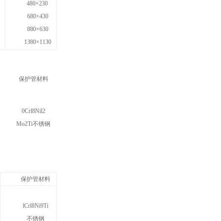
480×230
680×430
880×630
1380×1130
保护管材料
0Crl8Nil2
Mo2Ti
不锈钢
保护管材料
lCrl8Ni9Ti
不锈钢