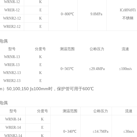
WRNR-12
K
WRER-12
E
lCrl8Ni9Ti
0~
800℃
9.8MPa
不锈钢
WRNR2-12
K
WRER2-12
E
电偶
型号
分度号
测温范围
公称压力
流速
WRNR-13
K
WRER-13
E
0
~
565
℃
≤29.4MPa
≤100m/s
WRNR2-13
K
WRER2-13
E
）50,100,150 ∫≤100mm时，保护管可用于600℃
电偶
型号
分度号
测温范围
公称压力
流速
WRNR-14
K
WRER-14
E
0
~
34
0
℃
≤14.7MPa
≤30m/s
WRNR2-14
K