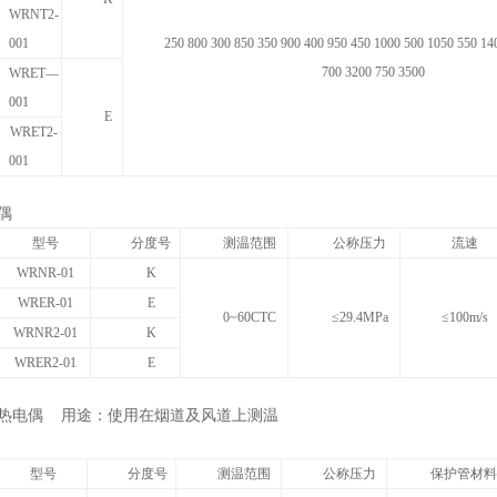
WRNT2-
001
250 800 300 850 350 900 400 950 450 1000 500 1050 550 14
700 3200 750 3500
WRET—
001
E
WRET2-
001
偶
型号
分度号
测温范围
公称压力
流速
WRNR-01
K
WRER-01
E
0~
60CTC
≤29.4MPa
≤100m/s
WRNR2-01
K
WRER2-01
E
道热电偶 用途：使用在烟道及风道上测温
型号
分度号
测温范围
公称压力
保护管材料