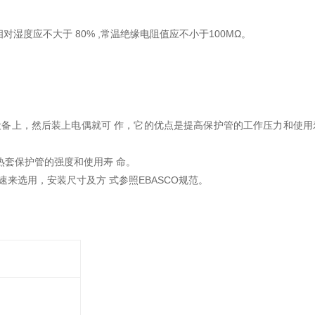
对湿度应不大于 80% ,常温绝缘电阻值应不小于100MΩ。
设备上，然后装上电偶就可 作，它的优点是提高保护管的工作压力和使用
热套保护管的强度和使用寿 命。
来选用，安装尺寸及方 式参照EBASCO规范。