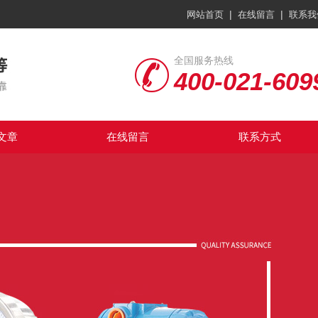
|
|
网站首页
在线留言
联系我
全国服务热线
400-021-609
文章
在线留言
联系方式