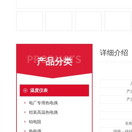
详细介绍
产品分类
温度仪表
产
产
电厂专用热电偶
铠装高温热电偶
铂电阻
名
热电偶
镍铬－镍