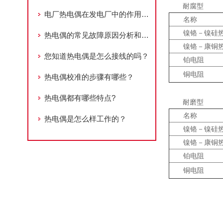
耐腐型
电厂热电偶在发电厂中的作用和重要性
名称
镍铬－镍硅
热电偶的常见故障原因分析和处理办法
镍铬－康铜
您知道热电偶是怎么接线的吗？
铂电阻
铜电阻
热电偶校准的步骤有哪些？
热电偶都有哪些特点?
耐磨型
名称
热电偶是怎么样工作的？
镍铬－镍硅
镍铬－康铜
铂电阻
铜电阻