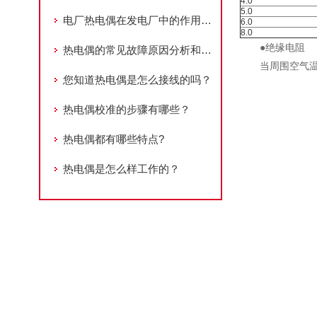
4.0
5.0
电厂热电偶在发电厂中的作用和重要性
6.0
8.0
●绝缘电阻
热电偶的常见故障原因分析和处理办法
当周围空气温
您知道热电偶是怎么接线的吗？
热电偶校准的步骤有哪些？
热电偶都有哪些特点?
热电偶是怎么样工作的？