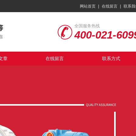
|
|
网站首页
在线留言
联系我
全国服务热线
400-021-609
文章
在线留言
联系方式