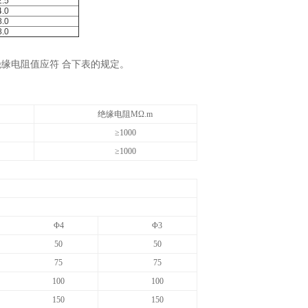
2.5
4.0
8.0
8.0
的绝缘电阻值应符 合下表的规定。
绝缘电阻MΩ
.m
≥
1000
≥
1000
Φ4
Φ3
50
50
75
75
100
100
150
150