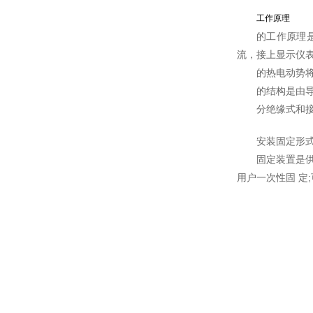
工作原理
的工作原理
流，接上显示仪
的热电动势
的结构是由导
分绝缘式和
安装固定形
固定装置是
用户一次性固 定