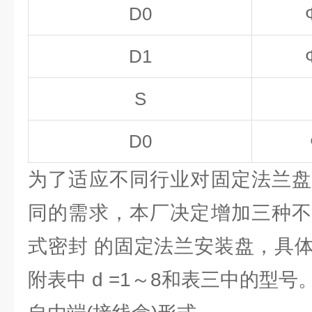
D
0
D
1
S
D
0
为了适应不同行业对固定法兰盘
同的需求，本厂决定增加三种不
式密封 的固定法兰安装盘，具
附表中 d =1～8和表三中的型号