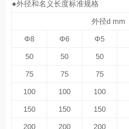
●外径和名义长度标准规格
外径d mm
Φ8
Φ6
Φ5
50
50
50
75
75
75
100
100
100
150
150
150
200
200
200