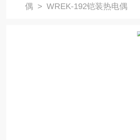
偶
> WREK-192铠装热电偶