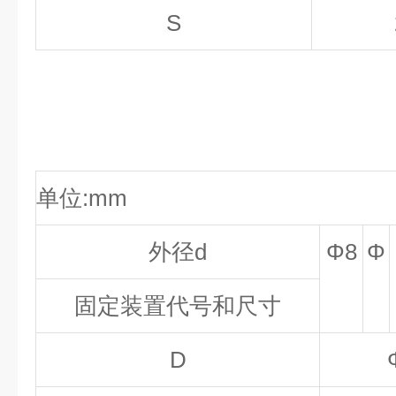
S
单位:mm
外径d
Φ8
Φ
固定装置代号和尺寸
D