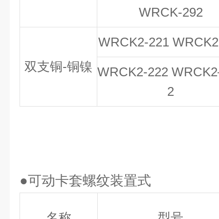
WRCK-292
WRCK2-221 WRCK2
双支铜-铜
镍
WRCK2-222 WRCK
2
●可动卡套螺纹装置式
名称
型号