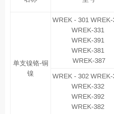
WREK - 301 WREK-
WREK-331
WREK-391
WREK-381
WREK-387
单支镍铬-铜
镍
WREK - 302 WREK-
WREK-332
WREK-392
WREK-382