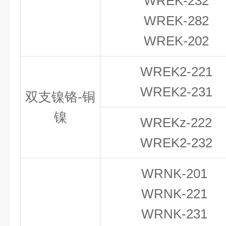
WREK-232
WREK-282
WREK-202
WREK
2
-221
WREK2-231
双支镍铬-铜
镍
WREKz-222
WREK2-232
WRNK-201
WRNK-221
WRNK-231