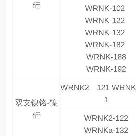
硅
WRNK-102
WRNK-122
WRNK-132
WRNK-182
WRNK-188
WRNK-192
WRNK2—121 WRNK
1
双支镍铬-镍
硅
WRNK2-122
WRNKa-132