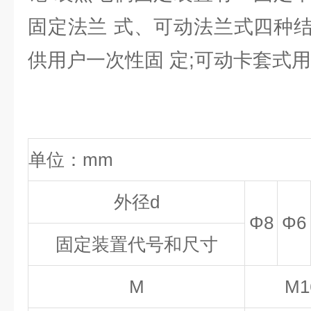
固定法兰 式、可动法兰式四种
供用户一次性固 定;可动卡套式
单位：mm
外径d
Φ8
Φ6
固定装置代号和尺寸
M
M1