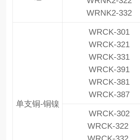
WRNK2-322
WRNK2-332
WRCK-301
WRCK-321
WRCK-331
WRCK-391
WRCK-381
WRCK-387
单支铜-铜镍
WRCK-302
WRCK-322
WRCK-332