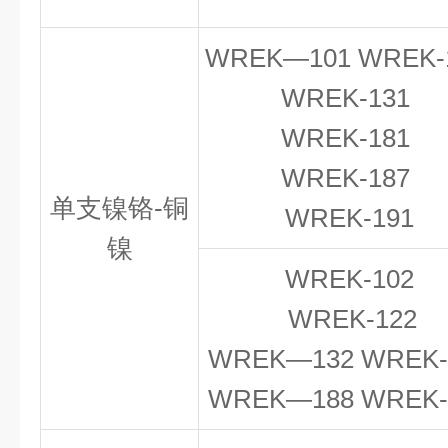
WREK—101 WREK-
WREK-131
WREK-181
WREK-187
单支镍铬-铜
WREK-191
镍
WREK-102
WREK-122
WREK—132 WREK-
WREK—188 WREK-