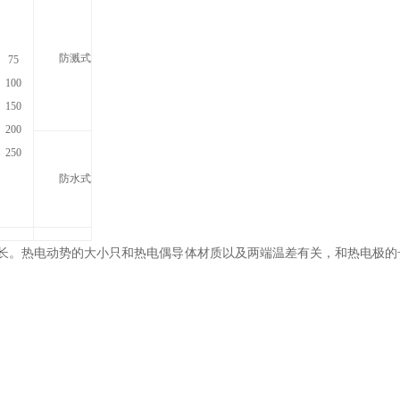
防溅式
75
100
150
200
250
防水式
长。热电动势的大小只和热电偶导体材质以及两端温差有关，和热电极的