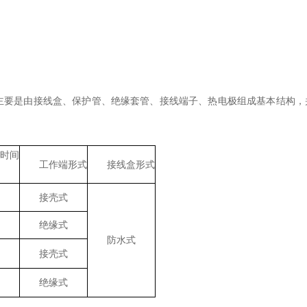
业热电偶主要是由接线盒、保护管、绝缘套管、接线端子、热电极组成基本结构，
时间
工作端形式
接线盒形式
接壳式
绝缘式
防水式
接壳式
绝缘式