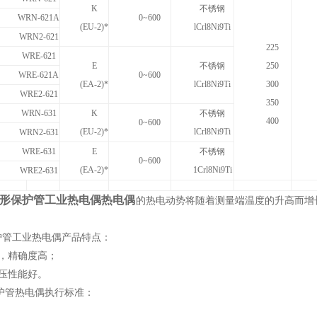
K
不锈钢
WRN-621A
0
~
600
(EU-2)*
lCrl8Ni9Ti
WRN2-621
225
WRE-621
E
不锈钢
250
WRE-621A
0
~
600
(EA-2)*
lCrl8Ni9Ti
300
WRE
2-
621
350
WRN-631
K
不锈钢
400
0
~
600
(EU-2)*
lCrl8Ni9Ti
WRN2-631
WRE-631
E
不锈钢
0
~
600
(EA-2)
*
1
Crl8Ni9Ti
WRE2-631
形保护管工业热电偶热电偶
的热电动势将随着测量端温度的升高而增
护管工业热电偶产品特点：
，精确度高；
压性能好。
护管热电偶执行标准：