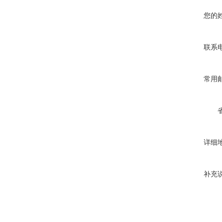
您的
联系
常用
详细
补充