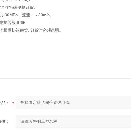
号作特殊规格订货.
30MPa，流速：＜80m/s。
护等级:IP65
根据协议供货, 订货时必须说明。
产品：
单位：