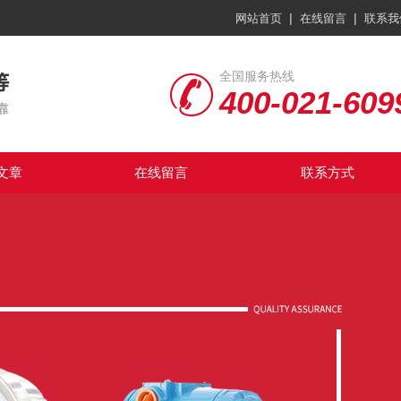
|
|
网站首页
在线留言
联系我
全国服务热线
400-021-609
文章
在线留言
联系方式