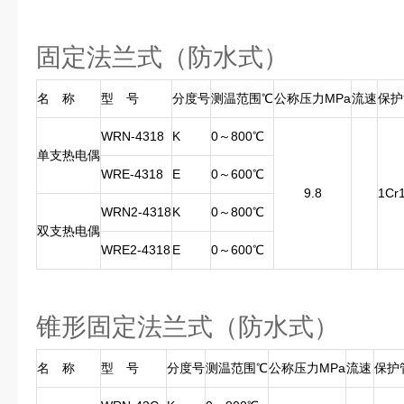
固定法兰式（防水式）
名 称
型 号
分度号
测温范围℃
公称压力MPa
流速
保护
WRN-4318
K
0～800℃
单支热电偶
WRE-4318
E
0～600℃
9.8
1Cr1
WRN2-4318
K
0～800℃
双支热电偶
WRE2-4318
E
0～600℃
锥形固定法兰式（防水式）
名 称
型 号
分度号
测温范围℃
公称压力MPa
流速
保护