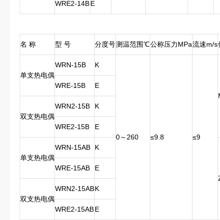
WRE2-14B
E
名 称
型 号
分度号
测温范围℃
公称压力MPa
流速m/s
WRN-15B
K
单支热电偶
WRE-15B
E
WRN2-15B
K
双支热电偶
WRE2-15B
E
0～260
≤9.8
≤9
WRN-15AB
K
单支热电偶
WRE-15AB
E
WRN2-15AB
K
双支热电偶
WRE2-15AB
E