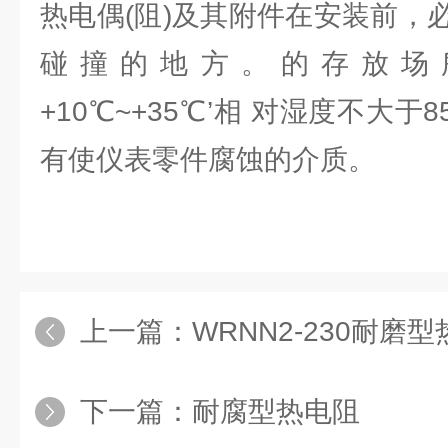
热电偶(阻)及其附件在安装前，
碰撞的地方。的存放场
+10℃~+35℃’相 对湿度不大
有使仪表零件腐蚀的介质。
上一篇：
WRNN2-230耐磨
下一篇：
耐腐型热电阻