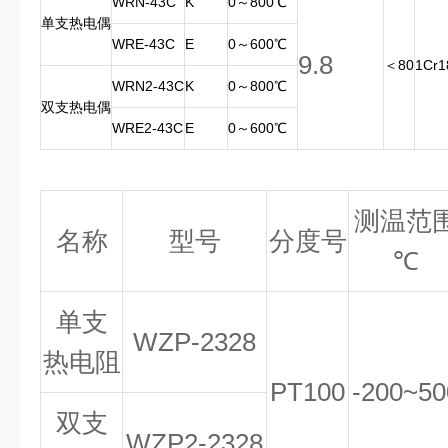
WRN-43C
K
0～800℃
单支热电偶
WRE-43C
E
0～600℃
9.8
＜80
1Cr1
WRN2-43C
K
0～800℃
双支热电偶
WRE2-43C
E
0～600℃
测温范
名称
型号
分度号
℃
单支
WZP
-
2328
热电阻
PT100
-200
~
50
双支
WZP2
-
2328