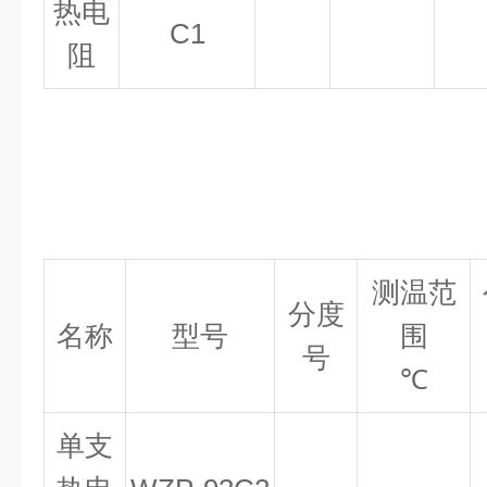
热电
C1
阻
测温范
分度
名称
型号
围
号
℃
单支