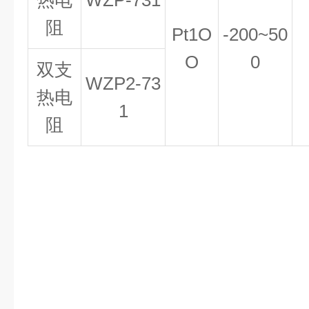
热电
WZP
-
731
阻
Pt
1
O
-200
~
50
O
0
双支
WZP2
-
73
热电
1
阻